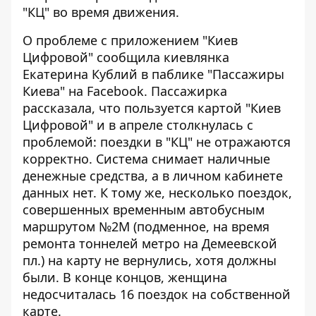
"КЦ" во время движения.
О проблеме с приложением "Киев
Цифровой" сообщила киевлянка
Екатерина Кублий
в паблике "Пассажиры
Киева"
на Facebook. Пассажирка
рассказала, что пользуется картой "Киев
Цифровой" и в апреле столкнулась с
проблемой: поездки в "КЦ" не отражаются
корректно. Система снимает наличные
денежные средства, а в личном кабинете
данных нет. К тому же, несколько поездок,
совершенных временным автобусным
маршрутом №2М (подменное, на время
ремонта тоннелей метро на Демеевской
пл.) на карту не вернулись, хотя должны
были. В конце концов, женщина
недосчиталась 16 поездок на собственной
карте.