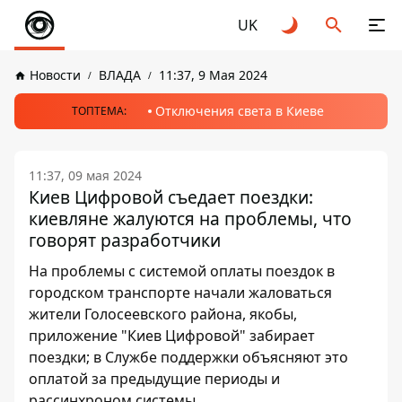
UK
Новости
ВЛАДА
11:37, 9 Мая 2024
Отключения света в Киеве
ТОПТЕМА:
11:37, 09 мая 2024
Киев Цифровой съедает поездки:
киевляне жалуются на проблемы, что
говорят разработчики
На проблемы с системой оплаты поездок в
городском транспорте начали жаловаться
жители Голосеевского района, якобы,
приложение "Киев Цифровой" забирает
поездки; в Службе поддержки объясняют это
оплатой за предыдущие периоды и
рассинхроном системы