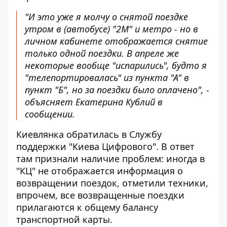
"И это уже я молчу о снятой поездке
утром в (автобусе) "2М" и метро - но в
личном кабинете отображается снятие
только одной поездки. В апреле же
некоторые вообще "испарились", будто я
"телепортировалась" из пункта "А" в
пункт "Б", но за поездки было оплачено", -
объясняет Екатерина Кублий в
сообщении.
Киевлянка обратилась в Службу
поддержки "Киева Цифрового". В ответ
там признали наличие проблем: иногда в
"КЦ" не отображается информация о
возвращении поездок, отметили техники,
впрочем, все возвращенные поездки
прилагаются к общему балансу
транспортной карты.