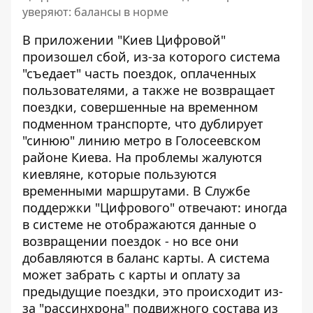
уверяют: балансы в норме
В приложении "Киев Цифровой"
произошел сбой, из-за которого система
"съедает" часть поездок, оплаченных
пользователями, а также не возвращает
поездки, совершенные на временном
подменном транспорте, что дублирует
"синюю" линию метро в Голосеевском
районе Киева.
На проблемы жалуются
киевляне
, которые пользуются
временными маршрутами. В Службе
поддержки "Цифрового" отвечают: иногда
в системе не отображаются данные о
возвращении поездок - но все они
добавляются в баланс карты. А система
может забрать с карты и оплату за
предыдущие поездки, это происходит из-
за "рассинхрона" подвижного состава из