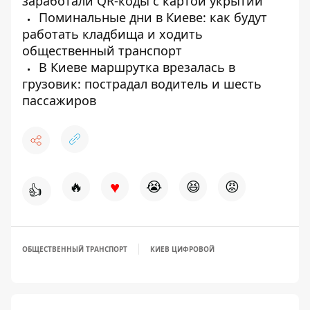
заработали QR-коды с картой укрытий
Поминальные дни в Киеве: как будут
работать кладбища и ходить
общественный транспорт
В Киеве маршрутка врезалась в
грузовик: пострадал водитель и шесть
пассажиров
♥
🔥
😭
😆
😡
👍
ОБЩЕСТВЕННЫЙ ТРАНСПОРТ
КИЕВ ЦИФРОВОЙ