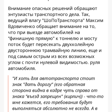
Внимание опасных решений обращают
энтузиасты транспортного дела. Так,
ведущий влагу "ШоПоТранспорта" Максим
Вдовиченко обращает внимание на то,
что при выезде автомобилей на
"финишную прямую" к тоннелю и мосту
поток будет пересекать двухколейную
двустороннюю трамвайную линию, еще и
под самым острым из всех возможных
углом с почти нулевой видимостью. руля
автомобиля.
"И хоть для автотранспорта стоит
знак "дать дорогу" (его обратная
сторона видна в кадре чуть справа от
знака "въезд запрещен" (кирпич)) - что-то
мне кажется, его требования будут
выполняться абсолютно не всегда. А в