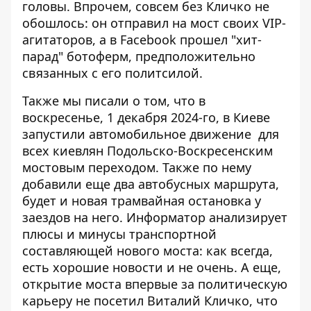
головы. Впрочем, совсем без Кличко не
обошлось: он отправил на мост своих VIP-
агитаторов, а в Facebook прошел "хит-
парад" ботоферм, предположительно
связанных с его политсилой.
Также мы писали о том, что в
воскресенье, 1 декабря 2024-го, в Киеве
запустили автомобильное движение
для
всех киевлян Подольско-Воскресенским
мостовым переходом. Также по нему
добавили еще два автобусных маршрута,
будет и новая трамвайная остановка у
заездов на него. Информатор анализирует
плюсы и минусы транспортной
составляющей нового моста: как всегда,
есть хорошие новости и не очень. А еще,
открытие моста впервые за политическую
карьеру не посетил Виталий Кличко, что