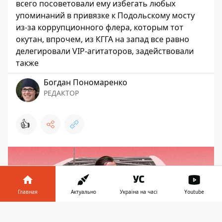
всего посоветовали ему избегать любых
упоминаний в привязке к Подольскому мосту
из-за коррупционного флера, которым тот
окутан, впрочем, из КГГА на запад все равно
делегировали VIP-агитаторов, задействовали
также
Богдан Пономаренко
РЕДАКТОР
👍
Главная
Актуально
Україна на часі
Youtube
Информатор в
Скачать