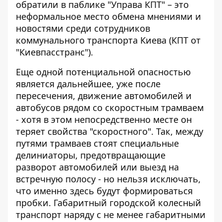
обратили в паблике "Управа КПТ"
– это
неформальное место обмена мнениями и
новостями среди сотрудников
коммунального транспорта Киева (КПТ от
"Киевпасстранс").
Еще одной потенциальной опасностью
является дальнейшее, уже после
пересечения, движение автомобилей и
автобусов рядом со скоростным трамваем
- хотя в этом непосредственно месте он
теряет свойства "скоростного". Так, между
путями трамваев стоят специальные
делиниаторы, предотвращающие
разворот автомобилей или выезд на
встречную полосу - но нельзя исключать,
что именно здесь будут формироваться
пробки. Габаритный городской колесный
транспорт наряду с не менее габаритными