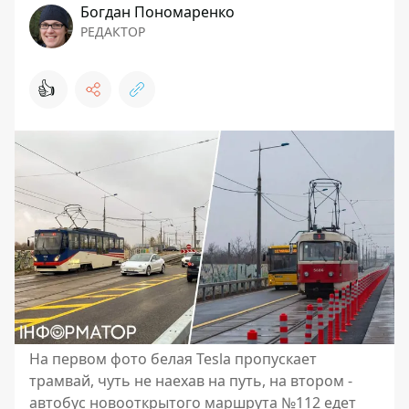
Богдан Пономаренко
РЕДАКТОР
👍
На первом фото белая Tesla пропускает
трамвай, чуть не наехав на путь, на втором -
автобус новооткрытого маршрута №112 едет