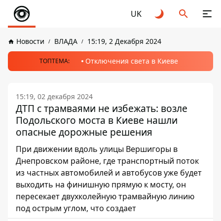
UK
Новости
ВЛАДА
15:19, 2 Декабря 2024
Отключения света в Киеве
ТОПТЕМА:
15:19, 02 декабря 2024
ДТП с трамваями не избежать: возле
Подольского моста в Киеве нашли
опасные дорожные решения
При движении вдоль улицы Вершигоры в
Днепровском районе, где транспортный поток
из частных автомобилей и автобусов уже будет
выходить на финишную прямую к мосту, он
пересекает двухколейную трамвайную линию
под острым углом, что создает