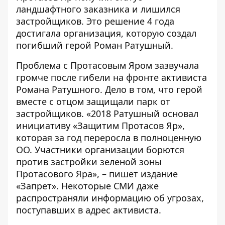
ландшафтного заказника и лишился
застройщиков. Это решение 4 года
достигала организация, которую создал
погибший герой Роман Ратушный.
Проблема с Протасовым Яром зазвучала
громче после гибели на фронте активиста
Романа Ратушного. Дело в том, что герой
вместе с отцом защищали парк от
застройщиков. «2018 Ратушный основал
инициативу «Защитим Протасов Яр»,
которая за год переросла в полноценную
ОО. Участники организации борются
против застройки зеленой зоны
Протасового Яра», – пишет издание
«Запрет». Некоторые СМИ даже
распространяли информацию об угрозах,
поступавших в адрес активиста.