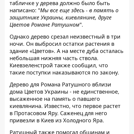
табличке у дерева должно было быть
написано: "
Мы все еще здесь - в память о
защитнике Украины, киевлянине, друге
Цветов Романе Ратушном
".
Однако дерево срезал неизвестный в три
ночи. Он выбросил остатки растения в
здание «Цветов». А на месте дуба осталась
небольшая нижняя часть ствола.
Киевзеленстрой также сообщил, что
такие поступки наказываются по закону.
Дерево для Романа Ратушного вблизи
дома Цветов Украины - не единственное,
высаженное на память о павшего
киевлянина. Известно, что первое растет
в Протасовом Яру. Саженец для него
привезли в Киев из Холодного Яра.
Ратушный также помогал общинам и