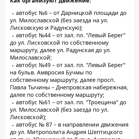
Как организуют движение:
автобус №6 – от Дарницкой площади до
ул. Милославской (без заезда на ул.
Лисковскую и Радунскую);
автобус №44 – от зал. пл. "Левый Берег"
до ул. Лисковской по собственному
маршруту, далее ул. Радунская до ул.
Милославской;
автобус №49 – от зал. пл. "Левый Берег"
на бульв. Амвросия Бучмы по
собственному маршруту, далее просп.
Павла Тычины – Днепровская набережная,
далее по собственному маршруту;
автобус №61 – от зал. пл. "Троещина" до
ул. Милославской (без заезда по ул.
Лисковской);
автобус № 87 – в направлении движения
до ул. Митрополита Андрея Шептицкого