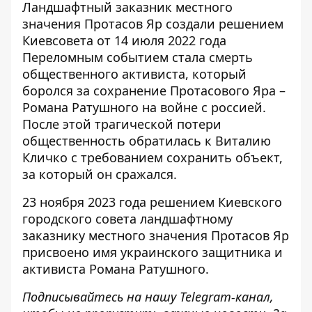
Ландшафтный заказник местного
значения Протасов Яр создали решением
Киевсовета от 14 июля 2022 года
Переломным событием стала смерть
общественного активиста, который
боролся за сохранение Протасового Яра –
Романа Ратушного на войне с россией.
После этой трагической потери
общественность обратилась к Виталию
Кличко с требованием сохранить объект,
за который он сражался.
23 ноября 2023 года решением Киевского
городского совета ландшафтному
заказнику местного значения Протасов Яр
присвоено имя украинского защитника и
активиста Романа Ратушного.
Подписывайтесь на нашу
Telegram-канал
,