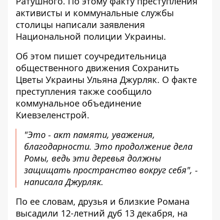
Ратушного
. По этому факту преступления
активисты и коммунальные службы
столицы написали заявления
Национальной полиции Украины.
Об этом пишет
соучредительница
общественного движения Сохранить
Цветы Украины
Ульяна Джурляк. О факте
преступления также сообщило
коммунальное объединение
Киевзеленстрой
.
"Это - акт памяти, уважения,
благодарности. Это продолжение дела
Ромы, ведь эти деревья должны
защищать пространство вокруг себя", -
написала Джурляк.
По ее словам, друзья и близкие Романа
высадили 12-летний дуб 13 декабря, на