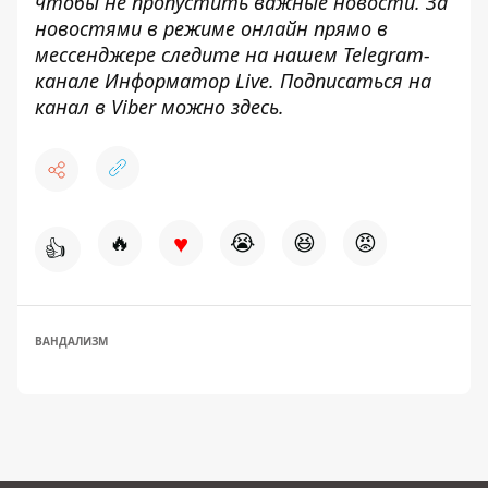
чтобы не пропустить важные новости. За
новостями в режиме онлайн прямо в
мессенджере следите на нашем Telegram-
канале
Информатор Live
. Подписаться на
канал в Viber можно
здесь
.
♥
🔥
😭
😆
😡
👍
ВАНДАЛИЗМ