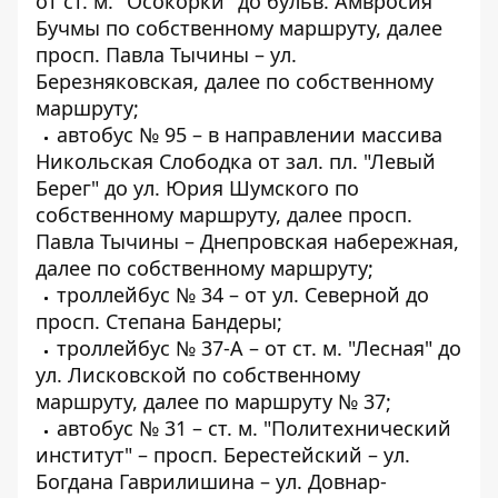
от ст. м. "Осокорки" до бульв. Амвросия
Бучмы по собственному маршруту, далее
просп. Павла Тычины – ул.
Березняковская, далее по собственному
маршруту;
автобус № 95 – в направлении массива
Никольская Слободка от зал. пл. "Левый
Берег" до ул. Юрия Шумского по
собственному маршруту, далее просп.
Павла Тычины – Днепровская набережная,
далее по собственному маршруту;
троллейбус № 34 – от ул. Северной до
просп. Степана Бандеры;
троллейбус № 37-А – от ст. м. "Лесная" до
ул. Лисковской по собственному
маршруту, далее по маршруту № 37;
автобус № 31 – ст. м. "Политехнический
институт" – просп. Берестейский – ул.
Богдана Гаврилишина – ул. Довнар-