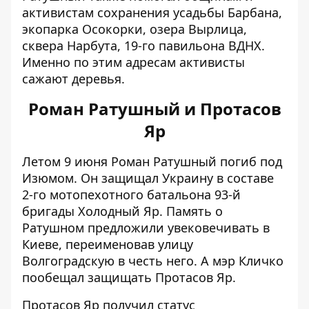
активистам сохранения усадьбы Барбана,
экопарка Осокорки, озера Вырлица,
сквера Нарбута, 19-го павильона ВДНХ.
Именно по этим адресам активисты
сажают деревья.
Роман Ратушный и Протасов
Яр
Летом 9 июня Роман Ратушный погиб под
Изюмом. Он
защищал Украину в составе
2-го мотопехотного батальона 93-й
бригады
Холодный Яр. Память о
Ратушном предложили увековечивать в
Киеве, переименовав улицу
Волгоградскую в честь него. А мэр Кличко
пообещал защищать Протасов Яр.
Протасов Яр получил статус