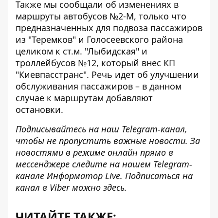
Также мы сообщали об изменениях в
маршруты автобусов №2-М,
только что
предназначенных для подвоза пассажиров
из "Теремков"
и Голосеевского района
целиком к ст.м. "Лыбидская" и
троллейбусов №12, который внес КП
"Киевпасстранс". Речь идет об улучшении
обслуживания пассажиров – в данном
случае к маршрутам добавляют
остановки.
Подписывайтесь на наш
Telegram-канал
,
чтобы не пропустить важные новости. За
новостями в режиме онлайн прямо в
мессенджере следите на нашем Telegram-
канале
Информатор Live
. Подписаться на
канал в Viber можно
здесь
.
ЧИТАЙТЕ ТАКЖЕ: