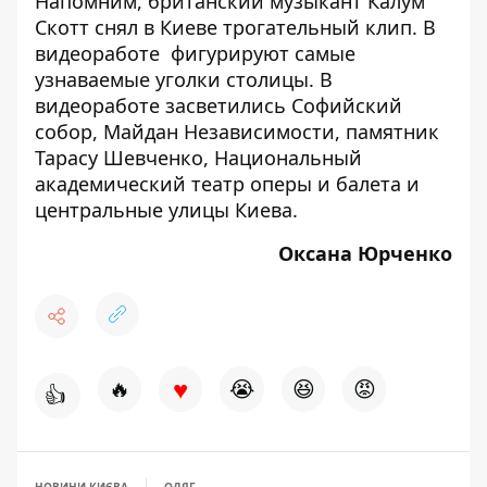
Напомним,
британский музыкант Калум
Скотт снял в Киеве трогательный клип
. В
видеоработе фигурируют самые
узнаваемые уголки столицы. В
видеоработе засветились Софийский
собор, Майдан Независимости, памятник
Тарасу Шевченко, Национальный
академический театр оперы и балета и
центральные улицы Киева.
Оксана Юрченко
♥
🔥
😭
😆
😡
👍