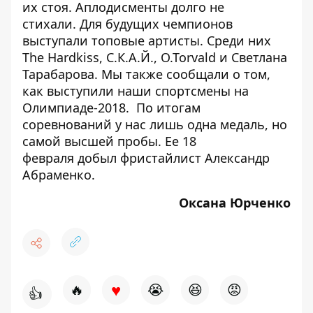
их стоя. Аплодисменты долго не
стихали.
Для будущих чемпионов
выступали топовые артисты. Среди них
The Hardkiss, С.К.А.Й., O.Torvald и Светлана
Тарабарова. Мы также сообщали о том,
как выступили наши спортсмены на
Олимпиаде-2018
. По итогам
соревнований у нас лишь одна медаль, но
самой высшей пробы. Ее 18
февраля
добыл фристайлист Александр
Абраменко
.
Оксана Юрченко
♥
🔥
😭
😆
😡
👍