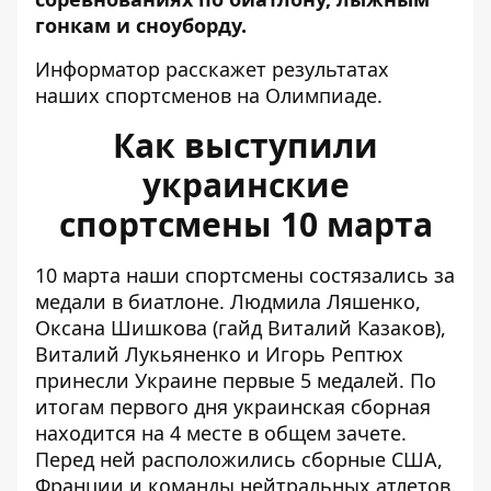
гонкам и сноуборду.
Информатор
расскажет результатах
наших спортсменов на Олимпиаде.
Как выступили
украинские
спортсмены 10 марта
10 марта наши спортсмены состязались за
медали в биатлоне. Людмила Ляшенко,
Оксана Шишкова (гайд Виталий Казаков),
Виталий Лукьяненко и Игорь Рептюх
принесли Украине первые 5 медалей. По
итогам первого дня украинская сборная
находится на 4 месте в общем зачете.
Перед ней расположились сборные США,
Франции и команды нейтральных атлетов.