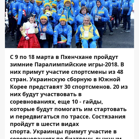
С 9 по 18 марта в Пхенчхане пройдут
зимние Паралимпийские игры-2018. В
них примут участие спортсмены из 48
стран. Украинскую сборную в Южной
Корее представят 30 спортсменов. 20 из
них будут участвовать в
соревнованиях, еще 10 - гайды,
которые будут помогать им стартовать
и передвигаться по трассе. Состязания
пройдут в шести видах
спорта. Украинцы примут участие в
соревнованиях по биатлону, лыжным