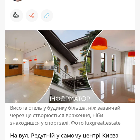
👍
Висота стель у будинку більша, ніж зазвичай,
через це створюється враження, ніби
знаходишся у спортзалі. Фото luxgreat.estate
На вул. Редутній у самому центрі Києва