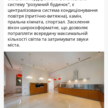
систему "розумний будинок", є
централізована система кондиціонування
повітря (притічно-витяжна), камін,
пральна кімната, спортзал. Засклення
вікон широкоформатне, що дозволяє
потрапляти всередину максимальній
кількості світла та затримувати звуки
міста.