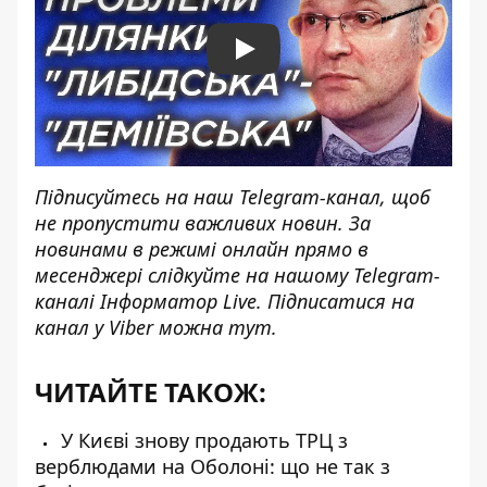
Play
Підписуйтесь на наш
Telegram-канал
, щоб
не пропустити важливих новин. За
новинами в режимі онлайн прямо в
месенджері слідкуйте на нашому Telegram-
каналі
Інформатор Live
. Підписатися на
канал у Viber можна
тут
.
ЧИТАЙТЕ ТАКОЖ:
У Києві знову продають ТРЦ з
верблюдами на Оболоні: що не так з