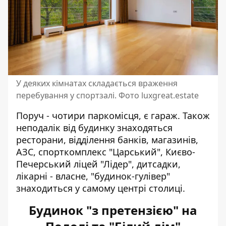
У деяких кімнатах складається враження
перебування у спортзалі. Фото luxgreat.estate
Поруч - чотири паркомісця, є гараж. Також
неподалік від будинку знаходяться
ресторани, відділення банків, магазинів,
АЗС, спорткомплекс "Царський", Києво-
Печерський ліцей "Лідер", дитсадки,
лікарні - власне, "будинок-гулівер"
знаходиться у самому центрі столиці.
Будинок "з претензією" на