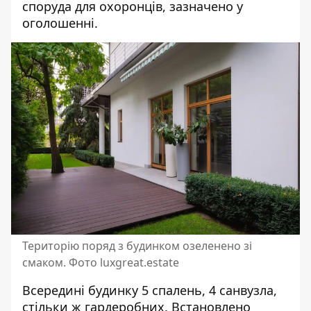
споруда для охоронців, зазначено у
оголошенні.
Територію поряд з будинком озеленено зі
смаком. Фото luxgreat.estate
Всередині будинку 5 спалень, 4 санвузла,
стільки ж гардеробних. Встановлено