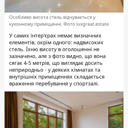
Особливо висота стель відчувається у
кухонному приміщенні. Фото luxgreat.estate
У самих інтер'єрах немає визначних
елементів, окрім одного: надвисоких
стель. Їхню висоту в оголошенні не
зазначено, але з фото видно, що вона
сягає 4-5 метрів, що виглядає досить
неприродньо - у деяких кімнатах та
внутрішніх приміщеннях складається
враження перебування у спортзалі.