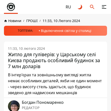
RU
Новини
ГРОШІ
11:33, 10 Лютого 2024
Відключення світла у столиці
ТОПТЕМА:
11:33, 10 лютого 2024
Житло для гуліверів: у Царському селі
Києва продають особливий будинок за
7 млн доларів
В інтер'єрах та зовнішньому вигляді житла
немає особливих деталей, якби не один момент
- через висоту стель здається, що будинок
зведено для надвисоких мешканців
Богдан Пономаренко
РЕДАКТОР