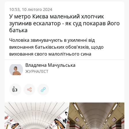
10:53, 10 лютого 2024
У метро Києва маленький хлопчик
зупинив ескалатор - як суд покарав його
батька
Чоловіка звинувачують в ухиленні від
виконання батьківських обов'язків, щодо
виховання свого малолітнього сина
Владлена Мачульська
ЖУРНАЛІСТ
👍