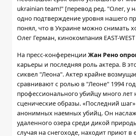
ukrainian team!" [перевод ред. "Олег, у
одно подтверждение уровня нашего пр
понял, что в Украине можно снимать х
Олег Герман, кинокомпания EAST-WEST 
На пресс-конференции
Жан Рено опро
карьеры и последняя роль актера. В эт
сиквел "Леона". Актер крайне возмущае
сравнивают с ролью в "Леоне" 1994 года
профессионального убийцу много лет н
сценические образы. «Последний шаг» 
анонимных наемных убийц. Он наслажд
удаленного озера среди дикой природы
случая на снегоходе, находит приют в 