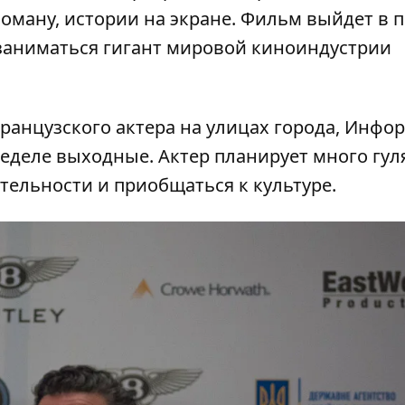
ману, истории на экране. Фильм выйдет в п
 заниматься гигант мировой киноиндустрии
 французского актера на улицах города, Инфо
еделе выходные. Актер планирует много гул
тельности и приобщаться к культуре.