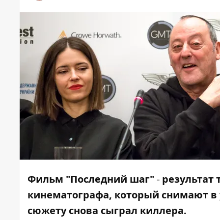
Фильм "Последний шаг"
-
результат 
кинематографа, который снимают в 
сюжету снова сыграл киллера.