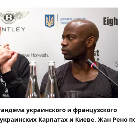
тандема украинского и французского
украинских Карпатах и Киеве. Жан Рено п