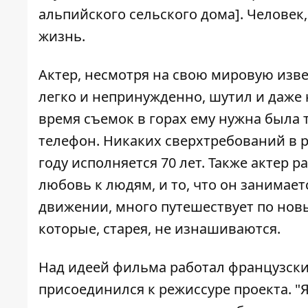
альпийского сельского дома]. Человек
жизнь.
Актер, несмотря на свою мировую извес
легко и непринужденно, шутил и даже н
время съемок в горах ему нужна была 
телефон. Никаких сверхтребований в р
году исполняется 70 лет. Также актер 
любовь к людям, и то, что он занимае
движении, много путешествует по нов
которые, старея, не изнашиваются.
Над идеей фильма работал французски
присоединился к режиссуре проекта. "