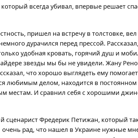
, который всегда убивал, впервые решает спа
тность, пришел на встречу в толстовке, вел
емного дурачился перед прессой. Рассказал,
только удобная кровать, горячий душ и моб
айдере звезды мы бы не увидели. Жану Рено
рассказал, что хорошо выглядеть ему помогает
тся любимым делом, находится в постоянном
ым местам. И сравнил себя с хорошими джин
й сценарист Фредерик Петижан, который та
Я очень рад, что нашел в Украине нужные мн