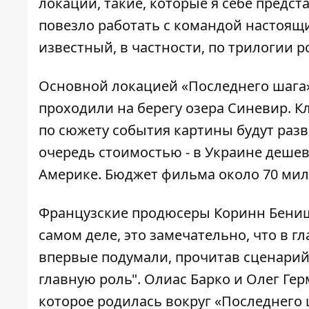
локации, такие, которые я себе предст
повезло работать с командой настоящи
известный, в частности, по трилогии ро
Основной локацией «Последнего шага»
проходили на берегу озера Синевир. К
по сюжету события картины будут разв
очередь стоимостью - в Украине дешев
Америке. Бюджет фильма около 70 мил
Французские продюсеры Коринн Бенишу
самом деле, это замечательно, что в г
впервые подумали, прочитав сценарий.
главную роль". Олиас Барко и Олег Ге
которое родилась вокруг «Последнего