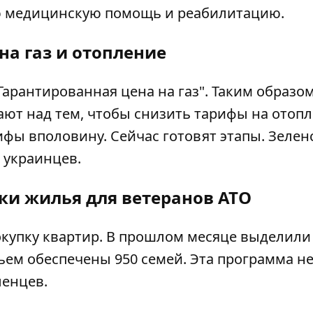
ю медицинскую помощь и реабилитацию.
на газ и отопление
арантированная цена на газ". Таким образо
ают над тем, чтобы снизить тарифы на отопл
фы вполовину. Сейчас готовят этапы. Зелен
и украинцев.
ки жилья для ветеранов АТО
купку квартир. В прошлом месяце выделили
ем обеспечены 950 семей. Эта программа н
ленцев.