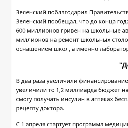
Зеленский поблагодарил Правительств
Зеленский пообещал, что до конца года
600 миллионов гривен на школьные авт
миллионов на ремонт школьных столов
оснащением школ, а именно лаборатор
"Д
В два раза увеличили финансирование 
увеличили то 1,2 миллиарда бюджет н
смогу получать инсулин в аптеках бес
рецепту доктора.
С 1 апреля стартует программа медици