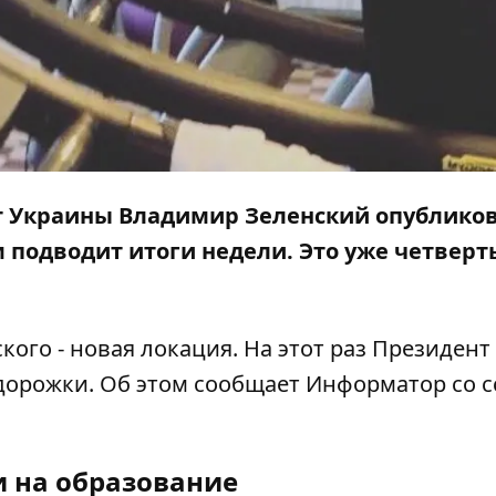
нт Украины Владимир Зеленский опубликов
м подводит итоги недели. Это уже четвер
кого - новая локация. На этот раз Президент
 дорожки. Об этом сообщает
Информатор
со 
и на образование