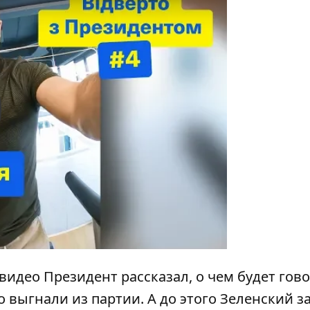
y
видео Президент рассказал,
о чем будет гов
го выгнали из партии
. А до этого
Зеленский з