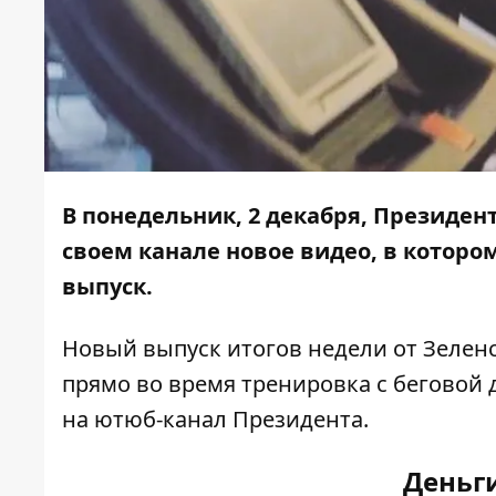
В понедельник, 2 декабря, Президе
своем канале новое видео, в которо
выпуск.
Новый выпуск итогов недели от Зеленс
прямо во время тренировка с беговой
на ютюб-канал Президента.
Деньг