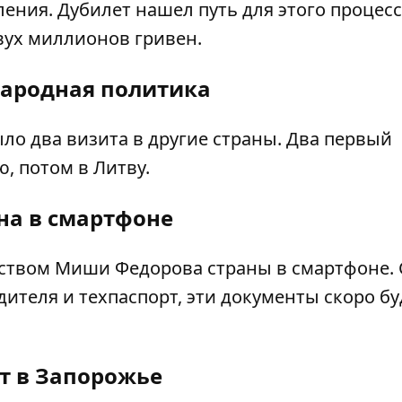
ения. Дубилет нашел путь для этого процесс
вух миллионов гривен.
ародная политика
ло два визита в другие страны. Два первый
, потом в Литву.
на в смартфоне
дством Миши Федорова страны в смартфоне. 
ителя и техпаспорт, эти документы скоро бу
т в Запорожье