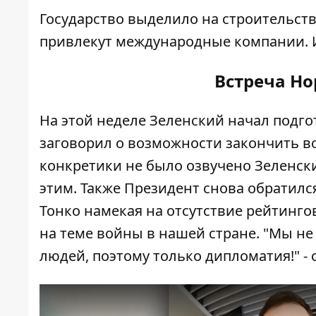
Государство выделило на строительств
привлекут международные компании. И 
Встреча Но
На этой неделе Зеленский начал подгот
заговорил о возможности закончить в
конкретики не было озвучено Зеленски
этим. Также Президент снова обратилс
Тонко намекая на отсутствие рейтинго
на теме войны в нашей стране. "Мы не
людей, поэтому только дипломатия!" - 