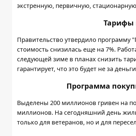
экстренную, первичную, стационарну
Тарифы 
Правительство утвердило программу "Г
стоимость снизилась еще на 7%. Работ
следующей зиме в планах снизить тари
гарантирует, что это будет не за деньг
Программа покуп
Выделены 200 миллионов гривен на по
миллионов. На сегодняшний день жиль
только для ветеранов, но и для пересе