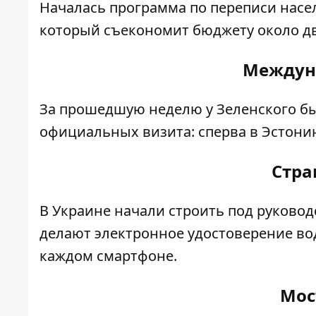
Началась программа по переписи насел
который съекономит бюджету около д
Междун
За прошедшую неделю у Зеленского бы
официальных визита: сперва в Эстонию
Стра
В Украине начали строить под руково
делают электронное удостоверение вод
каждом смартфоне.
Мос