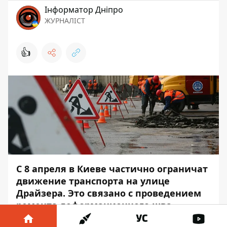
Інформатор Дніпро
ЖУРНАЛІСТ
👍
С 8 апреля в Киеве частично ограничат
движение транспорта на улице
Драйзера. Это связано с проведением
ремонта деформационного шва.
Изменения продлятся до 12 апреля. На