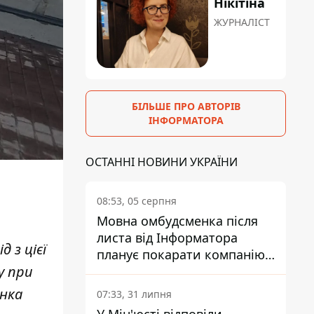
Нікітіна
ЖУРНАЛІСТ
БІЛЬШЕ ПРО АВТОРІВ
ІНФОРМАТОРА
ОСТАННІ НОВИНИ УКРАЇНИ
08:53, 05 серпня
Мовна омбудсменка після
листа від Інформатора
 з цієї
планує покарати компанію-
у при
підрядника ПриватБанку
анка
07:33, 31 липня