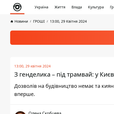
Україна
Життя
Влада
Культура
Гр
Новини
ГРОШІ
13:00, 29 Квітня 2024
13:00, 29 квітня 2024
З генделика – під трамвай: у Киє
Дозволів на будівництво немає та кия
вперше.
Олена Скобцева