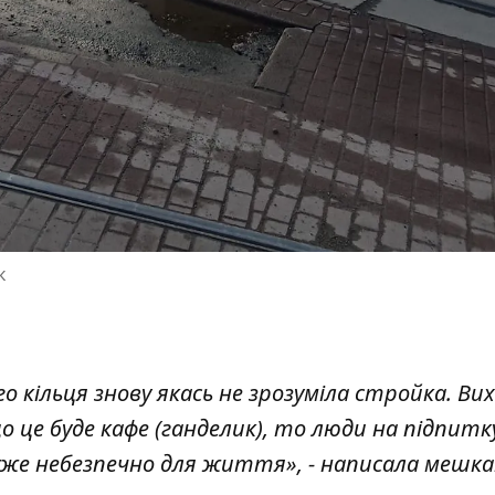
к
кільця знову якась не зрозуміла стройка. Вихід
о це буде кафе (ганделик), то люди на підпитк
дуже небезпечно для життя», - написала мешк