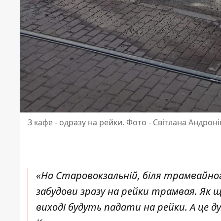
З кафе - одразу на рейки. Фото - Світлана Андроні
«На Старовокзальній, біля трамвайного 
забудови зразу на рейки трамвая. Як щ
виході будуть падати на рейки. А це 