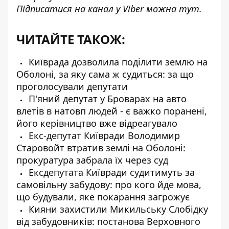
Підписатися на канал у Viber можна
тут
.
ЧИТАЙТЕ ТАКОЖ:
Київрада дозволила поділити землю на
Оболоні, за яку сама ж судиться: за що
проголосували депутати
П'яний депутат у Броварах на авто
влетів в натовп людей - є важко поранені,
його керівництво вже відреагувало
Екс-депутат Київради Володимир
Старовойт втратив землі на Оболоні:
прокуратура забрала їх через суд
Ексдепутата Київради судитимуть за
самовільну забудову: про кого йде мова,
що будували, яке покарання загрожує
Кияни захистили Микильську Слобідку
від забудовників: постанова Верховного