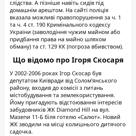
слідства. А пізніше навіть сидів під
домашнім арештом. На сайті поліція
вказала можливі правопорушення за ч. 1
та ч. 4 ст. 190 Кримінального кодексу
України (заволодіння чужим майном або
придбання права на майно шляхом
обману) та ст. 129 КК (погроза вбивством).
Що відомо про Ігоря Скосаря
У 2002-2006 роках Ігор Скосар був
депутатом Київради від Солом’янського
району, входив до комісії з питань
містобудування та землекористування.
Йому пригадують відстоювання інтересів
забудовників ЖК Diamond Hill на вул.
Мазепи 11-Б
біля готелю «Салют». Новий
ЖК зводили на місці колишнього дитячого
садочка.