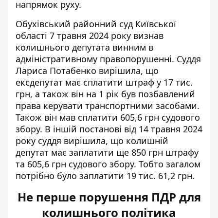
напрямок руху.
Обухівський районний суд Київської
області
7 травня 2024 року визнав
колишнього депутата винним в
адміністративному правопорушенні. Суддя
Лариса Потабенко вирішила, що
ексдепутат має сплатити штраф у 17 тис.
грн, а також він на 1 рік був позбавлений
права керувати транспортними засобами.
Також він мав сплатити 605,6 грн судового
збору. В іншій постанові від 14 травня 2024
року суддя вирішила, що колишній
депутат має заплатити ще 850 грн штрафу
та 605,6 грн судового збору. Тобто загалом
потрібно було заплатити 19 тис. 61,2 грн.
Не перше порушення ПДР для
колишнього політика