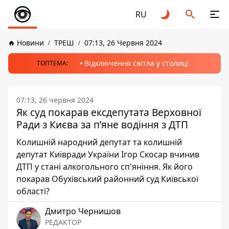
RU
Новини
ТРЕШ
07:13, 26 Червня 2024
Відключення світла у столиці
ТОПТЕМА:
07:13, 26 червня 2024
Як суд покарав ексдепутата Верховної
Ради з Києва за п’яне водіння з ДТП
Колишній народний депутат та колишній
депутат Київради України Ігор Скосар вчинив
ДТП у стані алкогольного сп'яніння. Як його
покарав Обухівський районний суд Київської
області?
Дмитро Чернишов
РЕДАКТОР