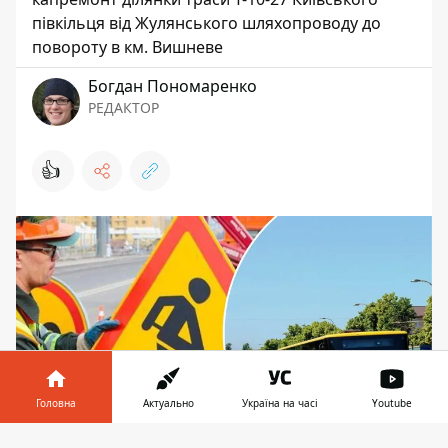
півкільця від Жулянського шляхопроводу до
повороту в км. Вишневе
Богдан Пономаренко
РЕДАКТОР
👍
Головна
Актуально
Україна на часі
Youtube
Інформатор у