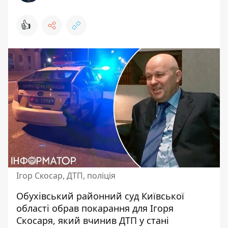
👍
Ігор Скосар, ДТП, поліція
Обухівський районний суд Київської
області обрав покарання для Ігоря
Скосаря, який вчинив ДТП у стані