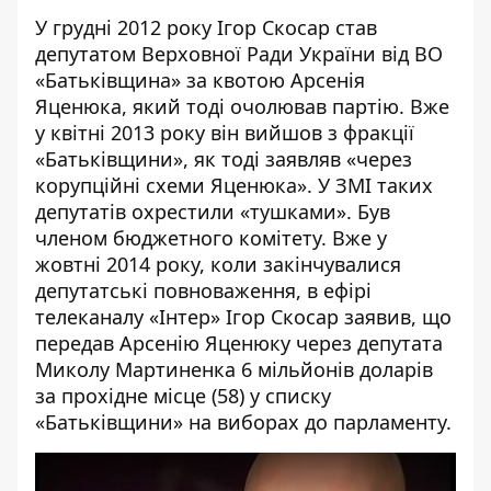
У грудні 2012 року Ігор Скосар став
депутатом Верховної Ради України від ВО
«Батьківщина»
за квотою Арсенія
Яценюка, який тоді очолював партію. Вже
у квітні 2013 року він вийшов з фракції
«Батьківщини», як тоді заявляв «через
корупційні схеми Яценюка». У ЗМІ таких
депутатів охрестили «тушками». Був
членом бюджетного комітету. Вже у
жовтні 2014 року, коли закінчувалися
депутатські повноваження, в ефірі
телеканалу «Інтер» Ігор Скосар заявив, що
передав Арсенію Яценюку через депутата
Миколу Мартиненка 6 мільйонів доларів
за прохідне місце (58) у списку
«Батьківщини» на виборах до парламенту.