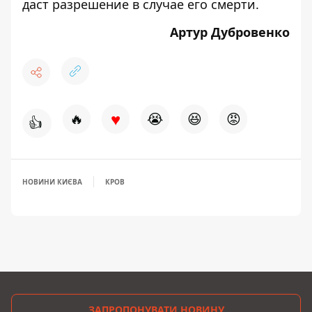
даст разрешение в случае его смерти.
Артур Дубровенко
♥
🔥
😭
😆
😡
👍
НОВИНИ КИЄВА
КРОВ
ЗАПРОПОНУВАТИ НОВИНУ