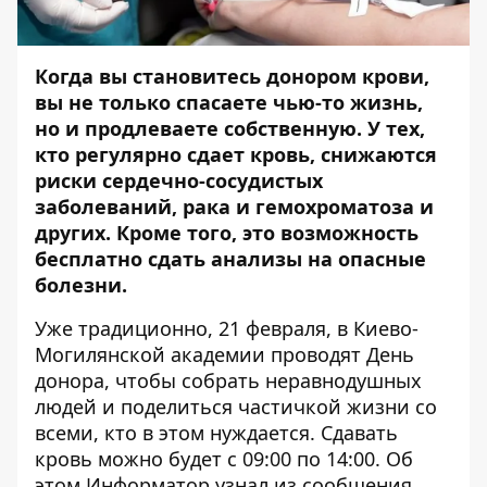
Когда вы становитесь донором крови,
вы не только спасаете чью-то жизнь,
но и продлеваете собственную. У тех,
кто регулярно сдает кровь, снижаются
риски сердечно-сосудистых
заболеваний, рака и гемохроматоза и
других. Кроме того, это возможность
бесплатно сдать анализы на опасные
болезни.
Уже традиционно, 21 февраля, в Киево-
Могилянской академии проводят День
донора, чтобы собрать неравнодушных
людей и поделиться частичкой жизни со
всеми, кто в этом нуждается. Сдавать
кровь можно будет с 09:00 по 14:00. Об
этом
Информатор
узнал из сообщения