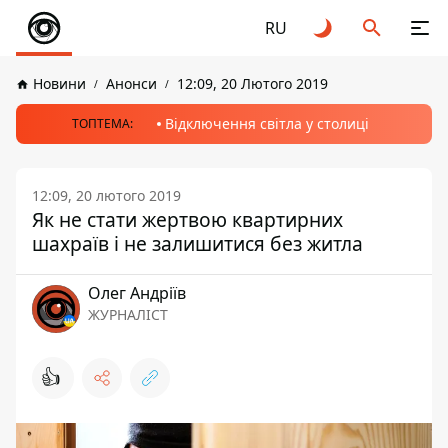
RU
Новини
Анонси
12:09, 20 Лютого 2019
Відключення світла у столиці
ТОПТЕМА:
12:09, 20 лютого 2019
Як не стати жертвою квартирних
шахраїв і не залишитися без житла
Олег Андріїв
ЖУРНАЛІСТ
👍