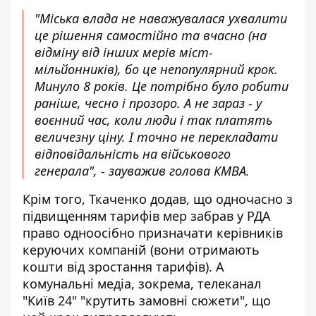
"Міська влада не наважувалася ухвалити
це рішення самостійно та вчасно (на
відміну від інших мерів міст-
мільйонників), бо це непопулярний крок.
Минуло 8 років. Це потрібно було робити
раніше, чесно і прозоро. А не зараз - у
воєнний час, коли люди і так платять
величезну ціну. І точно не перекладати
відповідальність на військового
генерала", - зауважив голова КМВА.
Крім того, Ткаченко додав, що одночасно з
підвищенням тарифів мер забрав у РДА
право одноосібно призначати керівників
керуючих компаній (вони отримають
кошти від зростання тарифів). А
комунальні медіа, зокрема, телеканал
"Київ 24" "крутить замовні сюжети", що