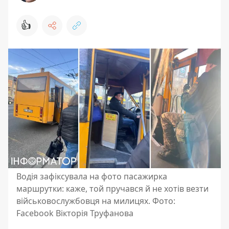
👍
Водія зафіксувала на фото пасажирка
маршрутки: каже, той пручався й не хотів везти
військовослужбовця на милицях. Фото:
Facebook Вікторія Труфанова