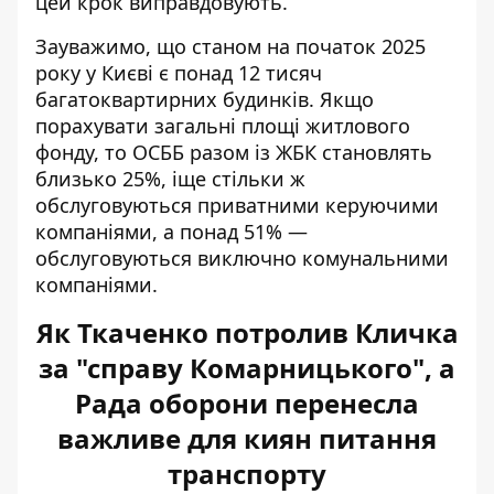
цей крок виправдовують.
Зауважимо, що станом на початок 2025
року у Києві є понад 12 тисяч
багатоквартирних будинків. Якщо
порахувати загальні площі житлового
фонду, то ОСББ разом із ЖБК становлять
близько 25%, іще стільки ж
обслуговуються приватними керуючими
компаніями, а понад 51% —
обслуговуються виключно комунальними
компаніями.
Як Ткаченко потролив Кличка
за "справу Комарницького", а
Рада оборони перенесла
важливе для киян питання
транспорту