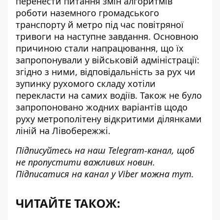
перенести питання
змін алгоритмів
роботи наземного громадського
транспорту й метро під час повітряної
тривоги на наступне завдання. Основною
причиною стали напрацювання, що їх
запропонували у військовій адміністрації:
згідно з ними, відповідальність за рух чи
зупинку рухомого складу хотіли
перекласти на самих водіїв. Також не було
запропоновано жодних варіантів щодо
руху метрополітену відкритими ділянками
ліній на Лівобережжі.
Підписуйтесь на наш
Telegram-канал
, щоб
не пропустити важливих новин.
Підписатися на канал у Viber можна
тут
.
ЧИТАЙТЕ ТАКОЖ: