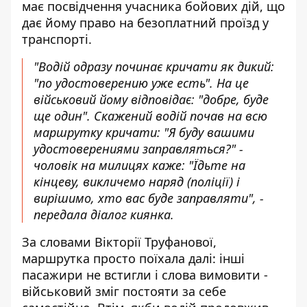
має посвідчення учасника бойових дій, що
дає йому право на безоплатний проїзд у
транспорті.
"Водій одразу починає кричати як дикий:
"по удостоверению уже есть". На це
військовий йому відповідає: "добре, буде
ще один". Скажений водій почав на всю
маршрутку кричати: "Я буду вашими
удостоверениями заправляться?" -
чоловік на милицях каже: "Їдьте на
кінцеву, викличемо наряд (поліції) і
вирішимо, хто вас буде заправляти", -
передала діалог киянка.
За словами Вікторії Труфанової,
маршрутка просто поїхала далі: інші
пасажири не встигли і слова вимовити -
військовий зміг постояти за себе