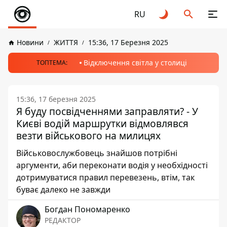
RU
Новини
ЖИТТЯ
15:36, 17 Березня 2025
Відключення світла у столиці
ТОПТЕМА:
15:36, 17 березня 2025
Я буду посвідченнями заправляти? - У
Києві водій маршрутки відмовлявся
везти військового на милицях
Військовослужбовець знайшов потрібні
аргументи, аби переконати водія у необхідності
дотримуватися правил перевезень, втім, так
буває далеко не завжди
Богдан Пономаренко
РЕДАКТОР