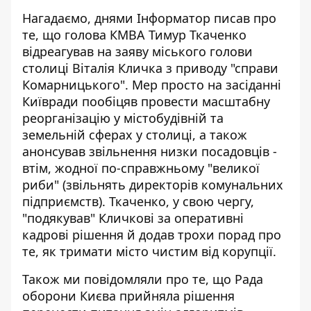
Нагадаємо, днями Інформатор писав про
те, що голова КМВА Тимур Ткаченко
відреагував на заяву міського голови
столиці Віталія Кличка
з приводу "справи
Комарницького"
. Мер просто на засіданні
Київради пообіцяв провести масштабну
реорганізацію у містобудівній та
земельній сферах у столиці, а також
анонсував звільнення низки посадовців -
втім, жодної по-справжньому "великої
риби" (звільнять директорів комунальних
підприємств). Ткаченко, у свою чергу,
"подякував" Кличкові за оперативні
кадрові рішення й додав трохи порад про
те, як тримати місто чистим від корупції.
Також ми повідомляли про те, що Рада
оборони Києва
прийняла рішення