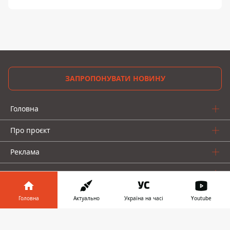
ЗАПРОПОНУВАТИ НОВИНУ
Головна
Про проєкт
Реклама
Про нас
Головна
Актуально
Україна на часі
Youtube
Інформатор у
Завантажити