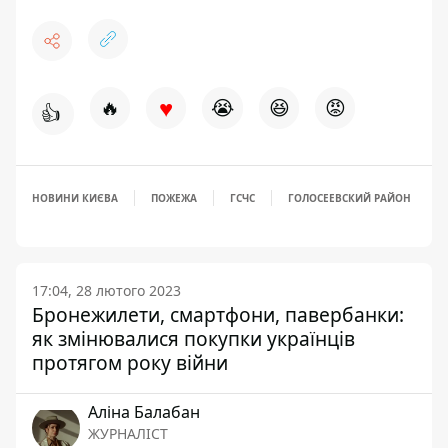
♥
🔥
😭
😆
😡
👍
НОВИНИ КИЄВА
ПОЖЕЖА
ГСЧС
ГОЛОСЕЕВСКИЙ РАЙОН
17:04, 28 лютого 2023
Бронежилети, смартфони, павербанки:
як змінювалися покупки українців
протягом року війни
Аліна Балабан
ЖУРНАЛІСТ