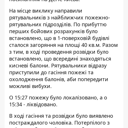
На місце виклику направили
рятувальників з найближчих пожежно-
рятувальних підрозділів. По прибуттю
перших бойових розрахунків було
встановлено, що в 1-поверховій будівлі
сталося загоряння на площі 40 кв.м. Разом
з тим, в ході проведення розвідки було
встановлено, що всередині знаходяться
кисневі балони. Рятувальники відразу
приступили до гасіння пожежі та
охолодження балонів, аби попередити
можливі вибухи.
О 15:27 пожежу було локалізовано, а о
15:34 - ліквідовано.
В ході гасіння та розвідки було виявлено
постраждалого чоловіка. Потерпілого з