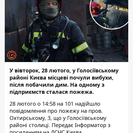
У вівторок, 28 лютого, у Голосіївському
районі Києва місцеві почули вибухи,
після побачили дим. На одному з
підприємств сталася пожежа.
28 лютого о 14:58 на 101 надійшло
повідомлення про пожежу на пров.
Охтирському, 3, що у Голосіївському
районі столиці. Передає
Інформатор
з
посиланням на ДСНС Києва.