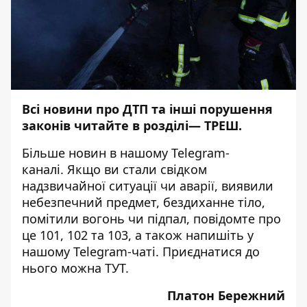
Всі новини про ДТП та інші порушення
законів читайте в розділі—
ТРЕШ
.
Більше новин в нашому
Telegram-
каналі
. Якщо ви стали свідком
надзвичайної ситуації чи аварії, виявили
небезпечний предмет, бездиханне тіло,
помітили вогонь чи підпал, повідомте про
це 101, 102 та 103, а також напишіть у
нашому Telegram-чаті. Приєднатися до
нього можна
ТУТ
.
Платон Бережний