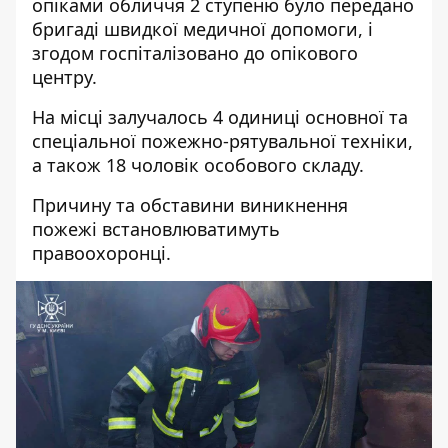
опіками обличчя 2 ступеню було передано
бригаді швидкої медичної допомоги, і
згодом госпіталізовано до опікового
центру.
На місці залучалось 4 одиниці основної та
спеціальної пожежно-рятувальної техніки,
а також 18 чоловік особового складу.
Причину та обставини виникнення
пожежі встановлюватимуть
правоохоронці.