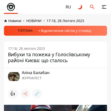
RU
Новини
НОВИНИ
17:18, 28 Лютого 2023
Відключення світла у столиці
ТОПТЕМА:
17:18, 28 лютого 2023
Вибухи та пожежа у Голосіївському
районі Києва: що сталось
Аліна Балабан
ЖУРНАЛІСТ
👍