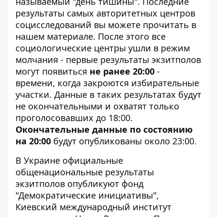
называемый "день тишины". Последние
результаты самых авторитетных центров
социсследований
вы можете прочитать в
нашем материале
. После этого все
социологические центры ушли в режим
молчания - первые результаты экзитполов
могут появиться
не ранее 20:00
-
времени, когда закроются избирательные
участки. Данные в таких результатах будут
не окончательными и охватят только
проголосовавших до 18:00.
Окончательные данные по состоянию
на 20:00
будут опубликованы около 23:00.
В Украине официальные
общенациональные результаты
экзитполов опубликуют фонд
"Демократические инициативы",
Киевский международный институт