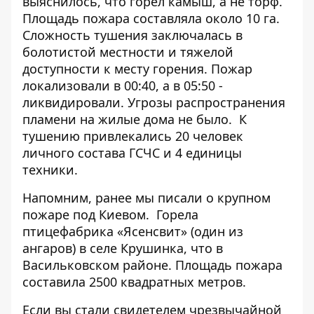
выяснилось, что горел камыш, а не торф.
Площадь пожара составляла около 10 га.
Сложность тушения заключалась в
болотистой местности и тяжелой
доступности к месту горения. Пожар
локализовали в 00:40, а в 05:50 -
ликвидировали. Угрозы распространения
пламени на жилые дома не было. К
тушению привлекались 20 человек
личного состава ГСЧС и 4 единицы
техники.
Напомним, ранее мы писали о крупном
пожаре под Киевом.
Горела
птицефабрика «Ясенсвит»
(один из
ангаров) в селе Крушинка, что в
Васильковском районе. Площадь пожара
составила 2500 квадратных метров.
Если вы стали свидетелем чрезвычайной