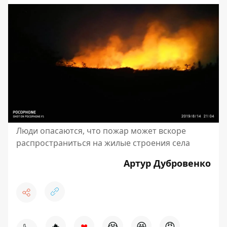
Люди опасаются, что пожар может вскоре
распространиться на жилые строения села
Артур Дубровенко
♥
🔥
😭
😆
😡