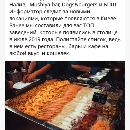
Налив
, Mushlya bar,
Dogs&burgers
и
БПШ
.
Информатор следит за новыми
локациями, которые появляются в Киеве.
Ранее мы составили для вас
ТОП
заведений
, которые появились в столице
в июле 2019 года. Полистайте список, ведь
в нем есть рестораны, бары и кафе на
любой вкус и кошелек.