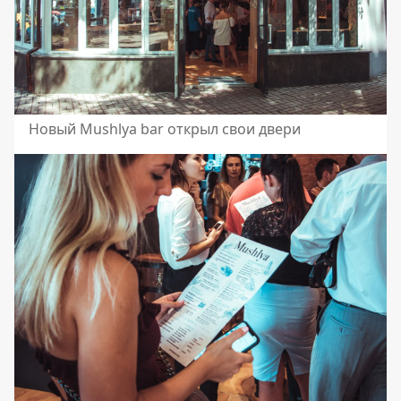
Новый Mushlya bar открыл свои двери