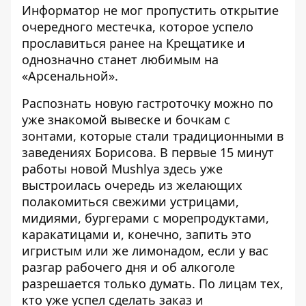
Информатор
не мог пропустить открытие
очередного местечка, которое успело
прославиться ранее на Крещатике и
однозначно станет любимым на
«Арсенальной».
Распознать новую гастроточку можно по
уже знакомой вывеске и бочкам с
зонтами, которые стали традиционными в
заведениях Борисова. В первые 15 минут
работы новой Mushlya здесь уже
выстроилась очередь из желающих
полакомиться свежими устрицами,
мидиями, бургерами с морепродуктами,
каракатицами и, конечно, запить это
игристым или же лимонадом, если у вас
разгар рабочего дня и об алкоголе
разрешается только думать. По лицам тех,
кто уже успел сделать заказ и