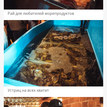
Рай для любителей морепродуктов
Устриц на всех хватит