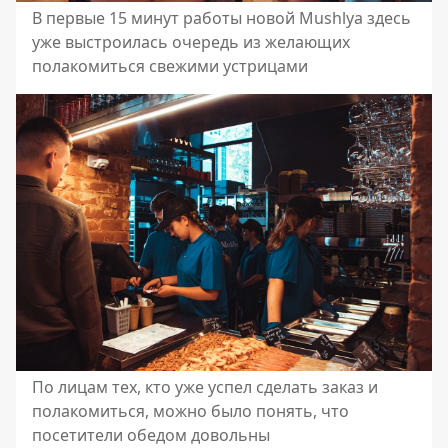
В первые 15 минут работы новой Mushlya здесь
уже выстроилась очередь из желающих
полакомиться свежими устрицами
По лицам тех, кто уже успел сделать заказ и
полакомиться, можно было понять, что
посетители обедом довольны