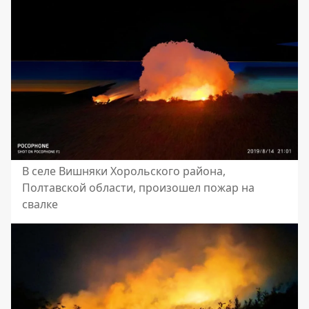
В селе Вишняки Хорольского района,
Полтавской области, произошел пожар на
свалке