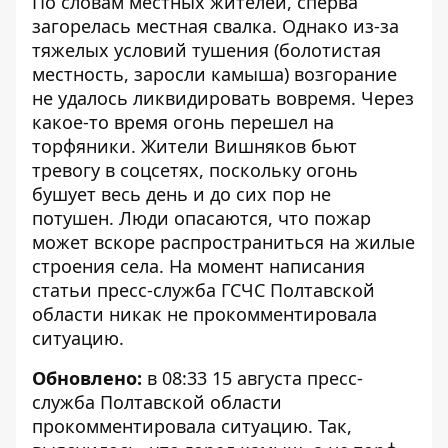
По словам местных жителей, сперва
загорелась местная свалка. Однако из-за
тяжелых условий тушения (болотистая
местность, заросли камыша) возгорание
не удалось ликвидировать вовремя. Через
какое-то время огонь перешел на
торфяники. Жители Вишняков бьют
тревогу в соцсетях, поскольку огонь
бушует весь день и до сих пор не
потушен. Люди опасаются, что пожар
может вскоре распространиться на жилые
строения села. На момент написания
статьи пресс-служба ГСЧС Полтавской
области никак не прокомментировала
ситуацию.
Обновлено:
в 08:33 15 августа пресс-
служба Полтавской области
прокомментировала ситуацию. Так,