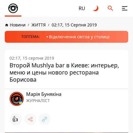
RU
Новини
ЖИТТЯ
02:17, 15 Серпня 2019
Відключення світла у столиці
ТОПТЕМА:
02:17, 15 серпня 2019
Второй Mushlya bar в Киеве: интерьер,
меню и цены нового ресторана
Борисова
Марія Бунякіна
ЖУРНАЛІСТ
👍