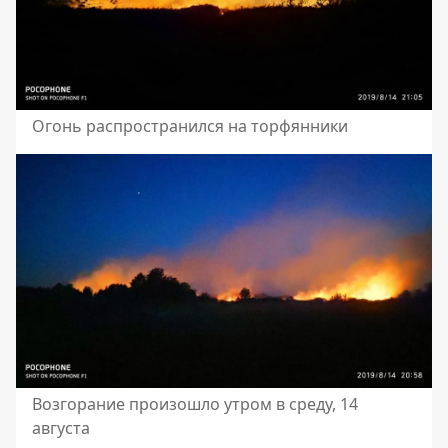
Огонь распространился на торфянники
Возгорание произошло утром в среду, 14
августа