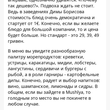
так дешево!?». Подвоха ждать не стоит.
Ведь в заведениях Димы Борисова
стоимость блюд очень демократична и
стартует от 1€. Конечно, если вы желаете
блюдо для большой компании, то и цена
будет больше. Но стандарт - это 29, 39, 49
гривен.
В меню вы увидите разнообразную
палитру морепродуктов: креветки,
устрицы, каракатицы, мидии, лобстеры,
лангустины, сердивичи и бургеры с
рыбой, а в роли гарниры - картофельные
дипы. Конечно, радует и выбор напитков:
вино, шампанское, лимонады и сидры. В
общем, если вы зайдете в Mushlya, то
голодным это место вы не покинете в
любом случае.