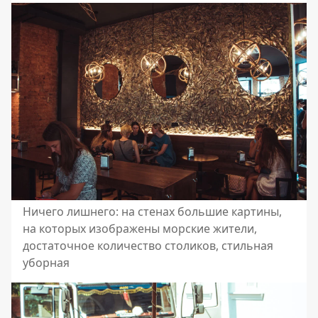
Ничего лишнего: на стенах большие картины,
на которых изображены морские жители,
достаточное количество столиков, стильная
уборная