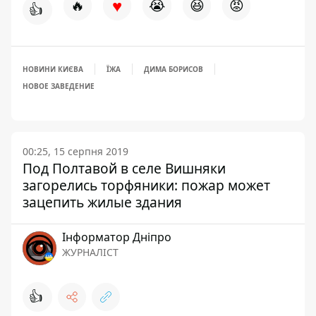
♥
🔥
😭
😆
😡
👍
НОВИНИ КИЄВА
ЇЖА
ДИМА БОРИСОВ
НОВОЕ ЗАВЕДЕНИЕ
00:25, 15 серпня 2019
Под Полтавой в селе Вишняки
загорелись торфяники: пожар может
зацепить жилые здания
Інформатор Дніпро
ЖУРНАЛІСТ
👍