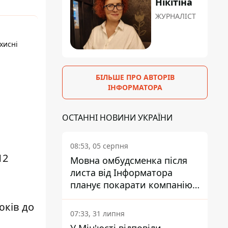
Нікітіна
ЖУРНАЛІСТ
хисні
БІЛЬШЕ ПРО АВТОРІВ
ІНФОРМАТОРА
ОСТАННІ НОВИНИ УКРАЇНИ
08:53, 05 серпня
12
Мовна омбудсменка після
листа від Інформатора
планує покарати компанію-
підрядника ПриватБанку
юків до
07:33, 31 липня