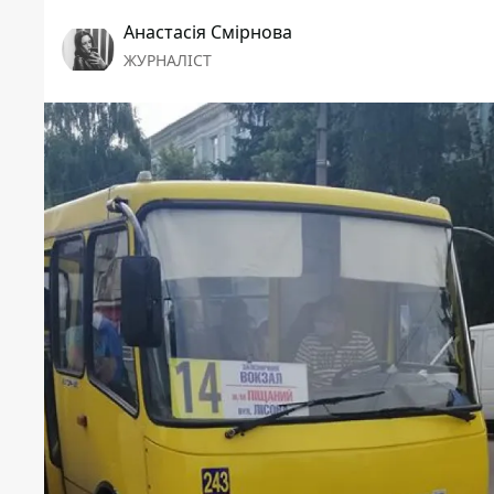
Анастасія Смірнова
ЖУРНАЛІСТ