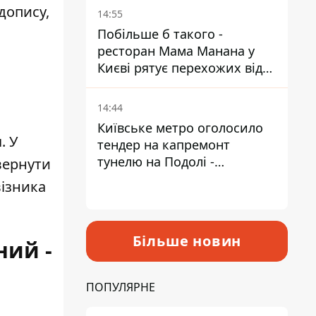
Пантелеєв
допису,
14:55
Побільше б такого -
ресторан Мама Манана у
Києві рятує перехожих від
спеки
14:44
Київське метро оголосило
. У
тендер на капремонт
тунелю на Подолі -
вернути
триватиме майже два роки
візника
Більше новин
ний -
ПОПУЛЯРНЕ