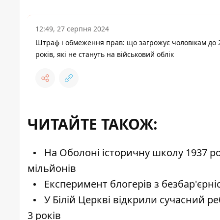
12:49, 27 серпня 2024
Штраф і обмеження прав: що загрожує чоловікам до 
років, які не стануть на військовий облік
ЧИТАЙТЕ ТАКОЖ:
На Оболоні історичну школу 1937 р
мільйонів
Експеримент блогерів з безбар'єрні
У Білій Церкві відкрили сучасний ре
3 років