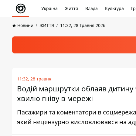
Україна
Життя
Влада
Культура
Гр
Новини
ЖИТТЯ
11:32, 28 Травня 2026
11:32, 28 травня
Водій маршрутки облаяв дитину 
хвилю гніву в мережі
Пасажири та коментатори в соцмережа
який нецензурно висловлювався на адре