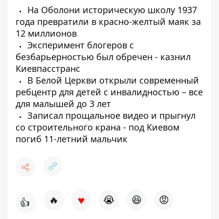
На Оболони историческую школу 1937
года превратили в красно-желтый маяк за
12 миллионов
Эксперимент блогеров с
безбарьерностью был обречен - казнил
Киевпасстранс
В Белой Церкви открыли современный
ребцентр для детей с инвалидностью – все
для малышей до 3 лет
Записал прощальное видео и прыгнул
со строительного крана - под Киевом
погиб 11-летний мальчик
♥
🔥
😭
😆
😡
👍