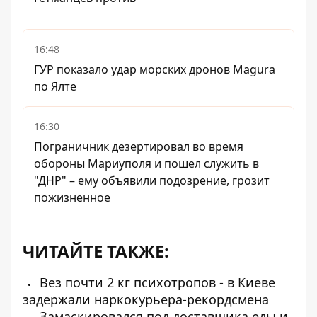
16:48
ГУР показало удар морских дронов Magura
по Ялте
16:30
Пограничник дезертировал во время
обороны Мариуполя и пошел служить в
"ДНР" – ему объявили подозрение, грозит
пожизненное
ЧИТАЙТЕ ТАКЖЕ:
Вез почти 2 кг психотропов - в Киеве
задержали наркокурьера-рекордсмена
Замаскировался под доставщика еды и