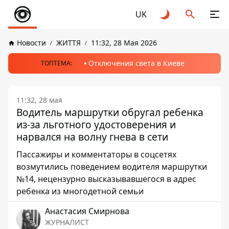
UK
Новости
ЖИТТЯ
11:32, 28 Мая 2026
Отключения света в Киеве
ТОПТЕМА:
11:32, 28 мая
Водитель маршрутки обругал ребенка
из-за льготного удостоверения и
нарвался на волну гнева в сети
Пассажиры и комментаторы в соцсетях
возмутились поведением водителя маршрутки
№14, нецензурно высказывавшегося в адрес
ребенка из многодетной семьи
Анастасия Смирнова
ЖУРНАЛИСТ