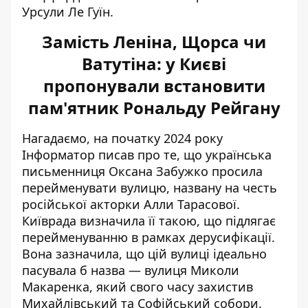
Урсули Ле Гуїн.
Замість Леніна, Щорса чи
Ватутіна: у Києві
пропонували встановити
пам'ятник Рональду Рейгану
Нагадаємо, на початку 2024 року
Інформатор писав про те, що українська
письменниця
Оксана Забужко просила
перейменувати вулицю
, названу на честь
російської акторки Алли Тарасової.
Київрада визначила її такою, що підлягає
перейменуванню в рамках дерусифікації.
Вона зазначила, що цій вулиці ідеально
пасувала б назва — вулиця Миколи
Макаренка, який свого часу захистив
Михайлівський та Софійський собори.