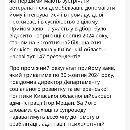
які першими мають зустрічати
ветерана
після демобілізації
, допомагати
йому інтегруватися і в громаду, де він
проживає, і в суспільство в цілому.
Прийом заяв на участь у відборі було
відкрито наприкінці серпня 2024 року,
станом на 3 жовтня найбільша їхня
кількість подана у Київській області -
наразі тут 147 претендентів.
Про проміжний результат прийому заяв,
який триватиме по 30 жовтня 2024 року,
повідомив директор Департаменту
соціального розвитку та ветеранської
політики Київської обласної військової
адміністрації
Ігор Мещан
. За його
словами, фахівці із супроводу
надаватимуть всебічну допомогу в
реабілітації, адаптації, психологічній