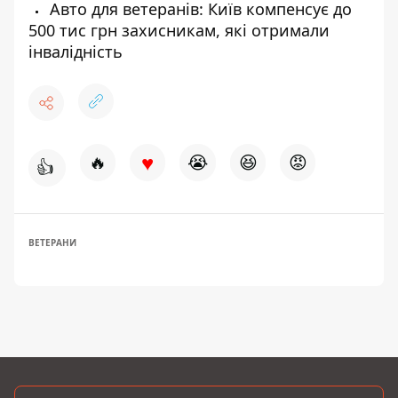
Авто для ветеранів: Київ компенсує до
500 тис грн захисникам, які отримали
інвалідність
♥
🔥
😭
😆
😡
👍
ВЕТЕРАНИ