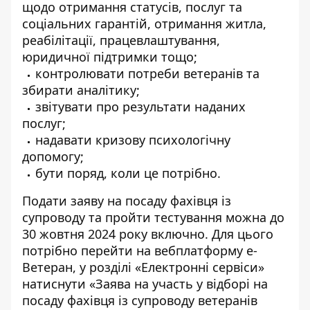
щодо отримання статусів, послуг та
соціальних гарантій, отримання житла,
реабілітації, працевлаштування,
юридичної підтримки тощо;
контролювати потреби ветеранів та
збирати аналітику;
звітувати про результати наданих
послуг;
надавати кризову психологічну
допомогу;
бути поряд, коли це потрібно.
Подати заяву на посаду фахівця із
супроводу та пройти тестування можна до
30 жовтня 2024 року включно. Для цього
потрібно перейти на
вебплатформу е-
Ветеран
, у розділі «Електронні сервіси»
натиснути «
Заява на участь у відборі на
посаду фахівця із супроводу ветеранів