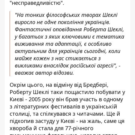
"несправедливістю".
"На тонких філософських творах Шеклі
виросло не одне покоління українців.
Фантастичні оповідання Роберта Шеклі,
у багатьох з яких ключовими є тематика
виживання та адаптації, є особливо
актуальним для українців сьогодні, коли
майже кожен з нас стикається з
викликами внаслідок російської агресії", -
вважає автор відозви.
Окрім цього, на відміну від Бредбері,
Роберту Шеклі таки пощастило побувати у
Києві - 2005 року він брав участь в одному
з літературних фестивалів в українській
столиці, та спілкувався з читачами. Ще й
підхопив застуду у Києві - на жаль, саме ця
хвороба й стала для 77-річного