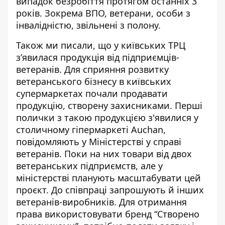
випадок безробіття протягом останніх 3
років.
Зокрема ВПО
, ветерани, особи з
інвалідністю, звільнені з полону.
Також ми писали, що у київських ТРЦ
з’явилася
продукція від підприємців-
ветеранів
. Для сприяння розвитку
ветеранського бізнесу в київських
супермаркетах почали продавати
продукцію, створену захисниками. Перші
полички з такою продукцією з'явилися у
столичному гіпермаркеті Auchan,
повідомляють у
Міністерстві у справі
ветеранів
. Поки на них товари від двох
ветеранських підприємств, але у
міністерстві планують масштабувати цей
проєкт. До співпраці запрошують й інших
ветеранів-виробників. Для отримання
права використовувати бренд “Створено