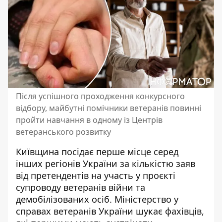
Після успішного проходження конкурсного
відбору, майбутні помічники ветеранів повинні
пройти навчання в одному із Центрів
ветеранського розвитку
Київщина посідає перше місце серед
інших регіонів України за кількістю заяв
від претендентів на участь у проєкті
супроводу ветеранів війни та
демобілізованих осіб. Міністерство у
справах ветеранів України шукає фахівців,