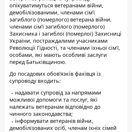
опікуватимуться ветеранами війни,
демобілізованими, членами сім’ї
загиблого (померлого) ветерана війни,
членами сім’ї загиблого (померлого)
Захисника і загиблої (померлої) Захисниці
України, постраждалими учасниками
Революції Гідності, та членами їхньої сім’ї,
особами, які мають особливі заслуги
перед Батьківщиною.
До посадових обов’язків фахівця із
супроводу входить:
надавати супровід за напрямами
можливої допомоги та послуг, які
належать ветеранам відповідно до
чинного законодавства;
інформувати ветеранів війни,
демобілізованих осіб, членам їхніх сімей