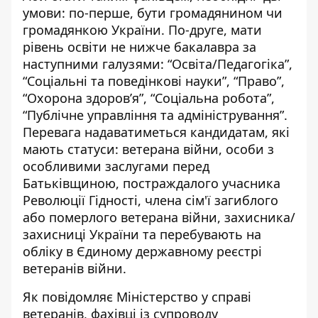
умови: по-перше, бути громадянином чи
громадянкою України. По-друге, мати
рівень освіти не нижче бакалавра за
наступними галузями: “Освіта/Педагогіка”,
“Соціальні та поведінкові науки”, “Право”,
“Охорона здоров’я”, “Соціальна робота”,
“Публічне управління та адміністрування”.
Перевага надаватиметься кандидатам, які
мають статуси: ветерана війни, особи з
особливими заслугами перед
Батьківщиною, постраждалого учасника
Революції Гідності, члена сім'ї загиблого
або померлого ветерана війни, захисника/
захисниці України та перебувають на
обліку в Єдиному державному реєстрі
ветеранів війни.
Як повідомляє
Міністерство у справі
ветеранів
, фахівці із супроводу