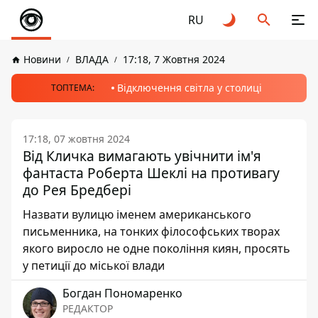
RU
Новини
ВЛАДА
17:18, 7 Жовтня 2024
Відключення світла у столиці
ТОПТЕМА:
17:18, 07 жовтня 2024
Від Кличка вимагають увічнити ім'я
фантаста Роберта Шеклі на противагу
до Рея Бредбері
Назвати вулицю іменем американського
письменника, на тонких філософських творах
якого виросло не одне покоління киян, просять
у петиції до міської влади
Богдан Пономаренко
РЕДАКТОР