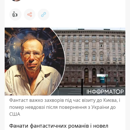
👍
Фантаст важко захворів під час візиту до Києва, і
помер невдовзі після повернення з України до
США
Фанати фантастичних романів і новел