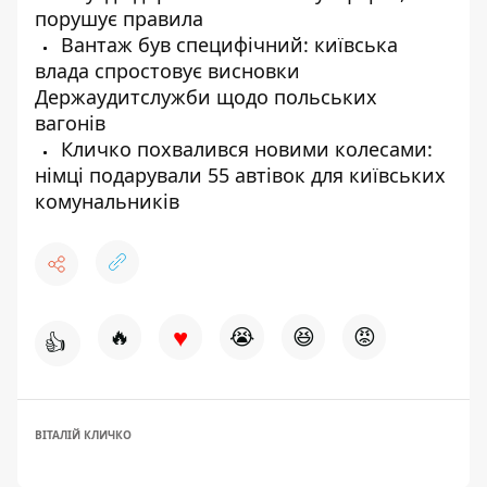
порушує правила
Вантаж був специфічний: київська
влада спростовує висновки
Держаудитслужби щодо польських
вагонів
Кличко похвалився новими колесами:
німці подарували 55 автівок для київських
комунальників
♥
🔥
😭
😆
😡
👍
ВІТАЛІЙ КЛИЧКО