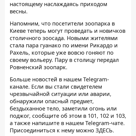
настоящему наслаждаясь приходом
весны.
Напомним, что посетители зоопарка в
Киеве теперь могут проведать и новичков
столичного зоосада. Новыми жителями
стала пара гуанако по имени
Рикардо и
Рахель
, которые уже вовсю гоняют по
своему вольеру. Пару в столицу передал
Ровненский зоопарк.
Больше новостей в нашем
Telegram-
канале
. Если вы стали свидетелем
чрезвычайной ситуации или аварии,
обнаружили опасный предмет,
бездыханное тело, заметили огонь или
поджог, сообщите об этом в 101, 102 и 103,
а также напишите в нашем Telegram-чате.
Присоединиться к нему можно
ЗДЕСЬ.