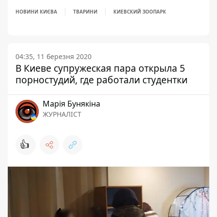
НОВИНИ КИЄВА
ТВАРИНИ
КИЕВСКИЙ ЗООПАРК
04:35, 11 березня 2020
В Киеве супружеская пара открыла 5
порностудий, где работали студентки
Марія Бунякіна
ЖУРНАЛІСТ
👍