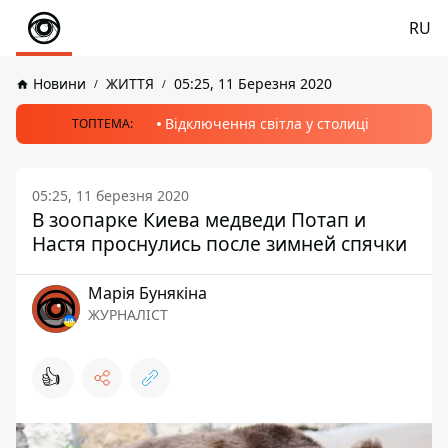
RU
Новини
ЖИТТЯ
05:25, 11 Березня 2020
Відключення світла у столиці
ТОПТЕМА:
05:25, 11 березня 2020
В зоопарке Киева медведи Потап и
Настя проснулись после зимней спячки
Марія Бунякіна
ЖУРНАЛІСТ
👍