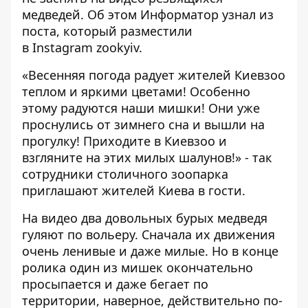
медведей. Об этом
Информатор
узнал из
поста, который разместили
в Instagram
zookyiv
.
«Весенняя погода радует жителей Киевзоо
теплом и яркими цветами! Особенно
этому радуются наши мишки! Они уже
проснулись от зимнего сна и вышли на
прогулку! Приходите в Киевзоо и
взгляните на этих милых шалунов!» - так
сотрудники столичного зоопарка
приглашают жителей Киева в гости.
На видео два довольных бурых медведя
гуляют по вольеру. Сначала их движения
очень ленивые и даже милые. Но в конце
ролика один из мишек окончательно
просыпается и даже бегает по
территории, наверное, действительно по-