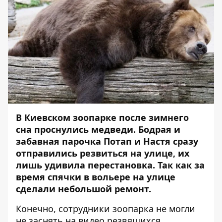
В Киевском зоопарке после зимнего
сна проснулись медведи. Бодрая и
забавная парочка Потап и Настя сразу
отправились резвиться на улице, их
лишь удивила перестановка. Так как за
время спячки в вольере на улице
сделали небольшой ремонт.
Конечно, сотрудники зоопарка не могли
не заснять на видео резвящихся