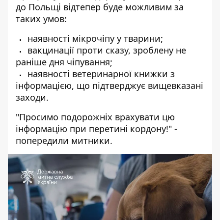
до Польщі відтепер буде можливим за
таких умов:
наявності мікрочіпу у тварини;
вакцинації проти сказу, зроблену не
раніше дня чіпування;
наявності ветеринарної книжки з
інформацією, що підтверджує вищевказані
заходи.
"Просимо подорожніх врахувати цю
інформацію при перетині кордону!" -
попередили митники.