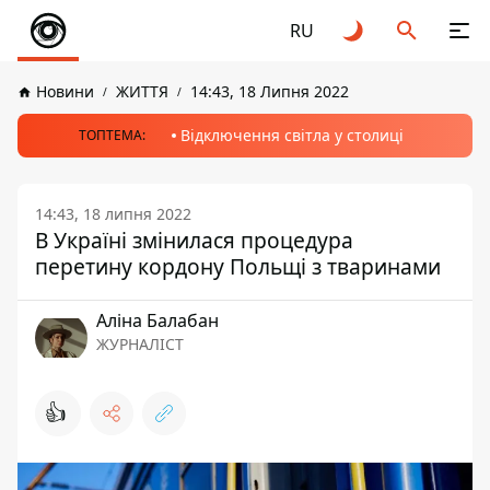
RU
Новини
ЖИТТЯ
14:43, 18 Липня 2022
Відключення світла у столиці
ТОПТЕМА:
14:43, 18 липня 2022
В Україні змінилася процедура
перетину кордону Польщі з тваринами
Аліна Балабан
ЖУРНАЛІСТ
👍