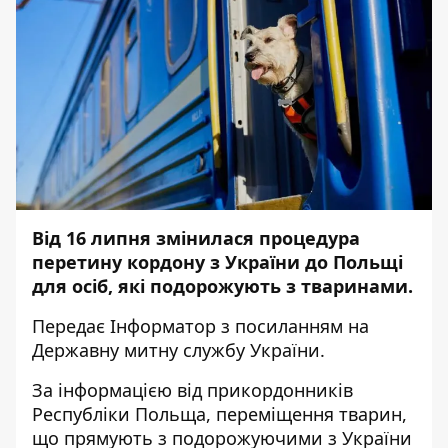
Від 16 липня змінилася процедура
перетину кордону з України до Польщі
для осіб, які подорожують з тваринами.
Передає
Інформатор
з посиланням на
Державну митну службу України.
За інформацією від прикордонників
Республіки Польща, переміщення тварин,
що прямують з подорожуючими з України