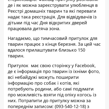
де і як можна зареєструвати улюбленця в
Реєстрі домашніх тварин та які переваги
надає така реєстрація. Для відвідувачів із
дітьми під час Дня відкритих дверей
працювала дитяча зона.
Нагадаємо, що
тимчасовий притулок для
тварин працює з кінця березня
. За цей час
вдалося прилаштувати близько 150
тварин.
Притулок має свою сторінку у
Facebook
,
де є інформація про тварин із їхніми фото,
всі небайдужі можуть поширити
інформацію про собак і котів, які
потребують родини, або самі подумати
про можливість взяти під опіку когось із
них. Потрапити до притулку можна за
попереднім записом: (093-540-12-18) з