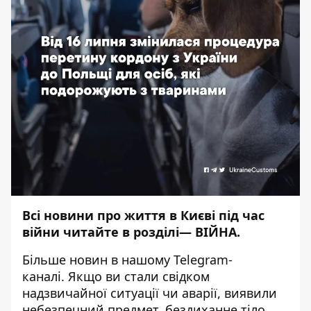
Всі новини про життя в Києві під час
війни читайте в розділі—
ВІЙНА
.
Більше новин в нашому
Telegram-
каналі
. Якщо ви стали свідком
надзвичайної ситуації чи аварії, виявили
небезпечний предмет, бездиханне тіло,