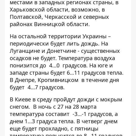
местами в западных регионах страны, в
Харьковской области, возможно, в
Полтавской, Черкасской и северных
районах Винницкой области.
На остальной территории Украины –
периодически будет лить дождь. На
Луганщине и Донетчине - существенных
осадков не будет. Температура воздуха
понизится до 4…0 градусов. На юге и
западе страны будет 6…11 градусов тепла.
В Днепре, Кропивницком в течение дня
будет 4…7 градусов.
В Киеве в среду пройдут дожди с мокрым
снегом. В ночь с 27 на 28 марта
температура составит -3…-1 градусов, а
днем ​​1…3 градуса тепла. В четверг днем
еще будет прохладно, с пятницы
температура повысится до 8…11 градусов.