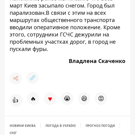
март Киев
засыпало снегом
. Город был
парализован
.В связи с этим на всех
маршрутах общественного транспорта
вводили оперативное положение. Кроме
этого,
сотрудники ГСЧС дежурили
на
проблемных участках дорог, в город не
пускали фуры.
Владлена Скаченко
♥
🔥
😭
😆
😡
👍
НОВИНИ КИЄВА
ПОГОДА В УКРАЇНІ
ПРОГНОЗ ПОГОДИ
СНІГ