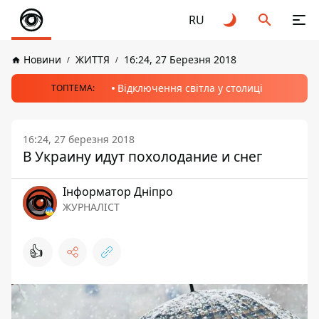
RU
Новини
ЖИТТЯ
16:24, 27 Березня 2018
Відключення світла у столиці
ТОПТЕМА:
16:24, 27 березня 2018
В Украину идут похолодание и снег
Інформатор Дніпро
ЖУРНАЛІСТ
👍