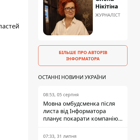
Нікітіна
ЖУРНАЛІСТ
ластей
БІЛЬШЕ ПРО АВТОРІВ
ІНФОРМАТОРА
ОСТАННІ НОВИНИ УКРАЇНИ
08:53, 05 серпня
Мовна омбудсменка після
листа від Інформатора
планує покарати компанію-
підрядника ПриватБанку
07:33, 31 липня