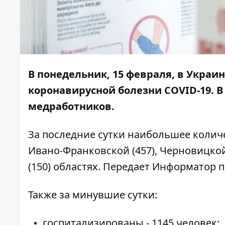
В понедельник, 15 февраля, в Украи
коронавирусной болезни COVID-19. В 
медработников.
За последние сутки наибольшее колич
Ивано-Франковской (457), Черновицкой (
(150) областях. Передает
Информатор
п
Также за минувшие сутки:
госпитализированы - 1145 человек;