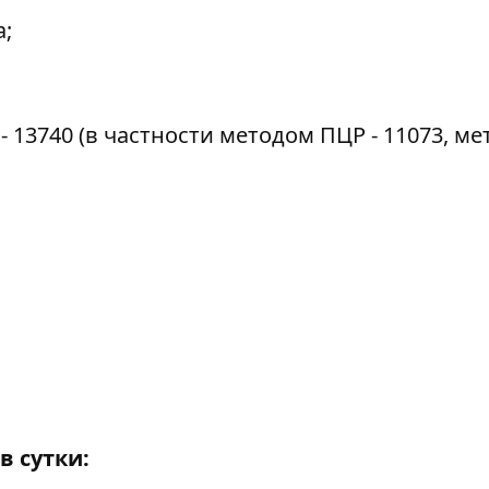
а;
- 13740 (в частности методом ПЦР - 11073, м
в сутки: