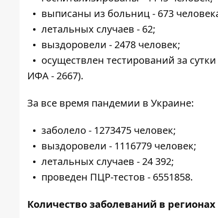
выписаны из больниц - 673 человек
летальных случаев - 62;
выздоровели - 2478 человек;
осуществлен тестирований за сутки 
ИФА - 2667).
За все время пандемии в Украине:
заболело - 1273475 человек;
выздоровели - 1116779 человек;
летальных случаев - 24 392;
проведен ПЦР-тестов - 6551858.
Количество заболеваний в регионах 