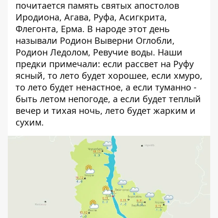
почитается память святых апостолов
Иродиона, Агава, Руфа, Асигкрита,
Флегонта, Ерма. В народе этот день
называли Родион Выверни Оглобли,
Родион Ледолом, Ревучие воды. Наши
предки примечали: если рассвет на Руфу
ясный, то лето будет хорошее, если хмуро,
то лето будет ненастное, а если туманно -
быть летом непогоде, а если будет теплый
вечер и тихая ночь, лето будет жарким и
сухим.