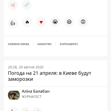
♥
🔥
😭
😆
😡
👍
НОВИНИ КИЄВА
КАРАНТИН
КОРОНАВІРУС
20:28, 20 квітня 2020
Погода на 21 апреля: в Киеве будут
заморозки
Аліна Балабан
ЖУРНАЛІСТ