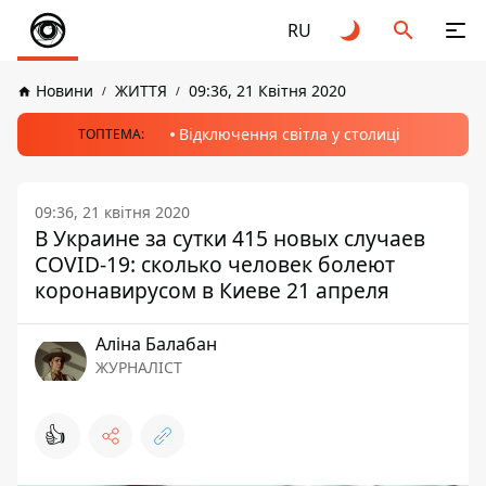
RU
Новини
ЖИТТЯ
09:36, 21 Квітня 2020
Відключення світла у столиці
ТОПТЕМА:
09:36, 21 квітня 2020
В Украине за сутки 415 новых случаев
COVID-19: сколько человек болеют
коронавирусом в Киеве 21 апреля
Аліна Балабан
ЖУРНАЛІСТ
👍