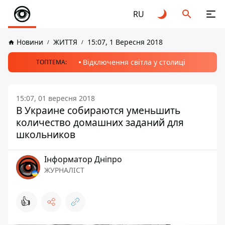
RU
Новини
ЖИТТЯ
15:07, 1 Вересня 2018
Відключення світла у столиці
ТОПТЕМА:
15:07, 01 вересня 2018
В Украине собираются уменьшить
количество домашних заданий для
школьников
Інформатор Дніпро
ЖУРНАЛІСТ
👍