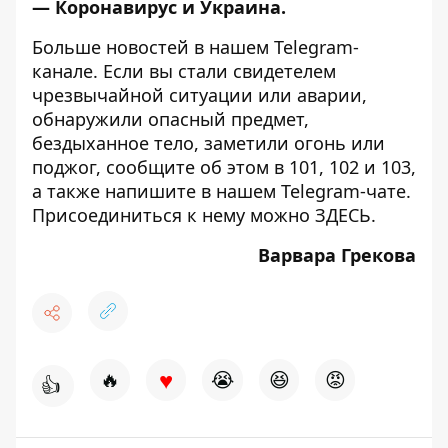
—
Коронавирус и Украина
.
Больше новостей в нашем
Telegram-
канале
. Если вы стали свидетелем
чрезвычайной ситуации или аварии,
обнаружили опасный предмет,
бездыханное тело, заметили огонь или
поджог, сообщите об этом в 101, 102 и 103,
а также напишите в нашем Telegram-чате.
Присоединиться к нему можно
ЗДЕСЬ
.
Варвара Грекова
♥
🔥
😭
😆
😡
👍