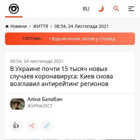
RU
Новини
ЖИТТЯ
08:54, 24 Листопада 2021
Відключення світла у столиці
ТОПТЕМА:
08:54, 24 листопада 2021
В Украине почти 15 тысяч новых
случаев коронавируса: Киев снова
возглавил антирейтинг регионов
Аліна Балабан
ЖУРНАЛІСТ
👍