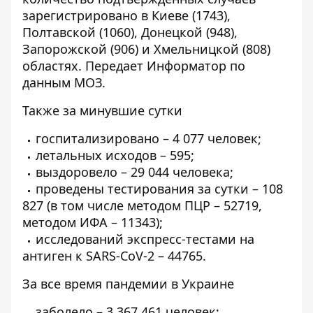
зарегистрировано в Киеве (1743),
Полтавской (1060), Донецкой (948),
Запорожской (906) и Хмельницкой (808)
областях. Передает
Информатор
по
данным МОЗ.
Также за минувшие сутки
госпитализировано – 4 077 человек;
летальных исходов – 595;
выздоровело – 29 044 человека;
проведены тестирования за сутки – 108
827 (в том числе методом ПЦР – 52719,
методом ИФА – 11343);
исследований экспресс-тестами на
антиген к SARS-CoV-2 – 44765.
За все время пандемии в Украине
заболело – 3 367 461 человек;