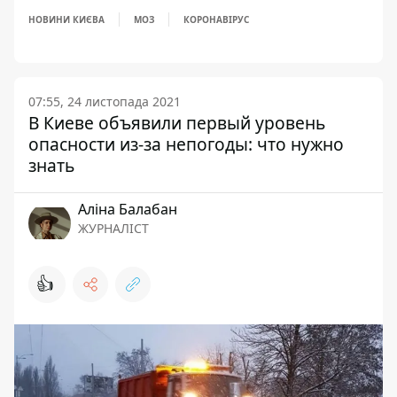
НОВИНИ КИЄВА
МОЗ
КОРОНАВІРУС
07:55, 24 листопада 2021
В Киеве объявили первый уровень
опасности из-за непогоды: что нужно
знать
Аліна Балабан
ЖУРНАЛІСТ
👍