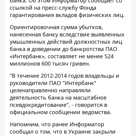
банка. Об этом
Информатор
сообщает со
ссылкой на пресс-службу Фонда
гарантирования вкладов физических лиц.
Ориентировочная сумма убытков,
нанесенная банку вследствие выявленных
умышленных действий должностных лиц
банка в доведении до банкротства ПАО
«Интербанк», составляет не менее 524
миллионов 600 тысяч гривен.
"В течение 2012-2014 годов владельцы и
руководители ПАО "Интербанк"
целенаправленно направляли
деятельность банка на масштабное
псевдокредитование", - говорится в
официальном сообщении ведомства.
Напомним, что ранее Информатор
сообщал о том, что
в Украине закрыли