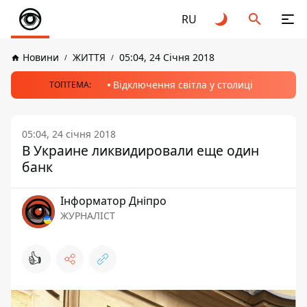
RU
Новини
ЖИТТЯ
05:04, 24 Січня 2018
Відключення світла у столиці
ТОПТЕМА:
05:04, 24 січня 2018
В Украине ликвидировали еще один
банк
Інформатор Дніпро
ЖУРНАЛІСТ
👍