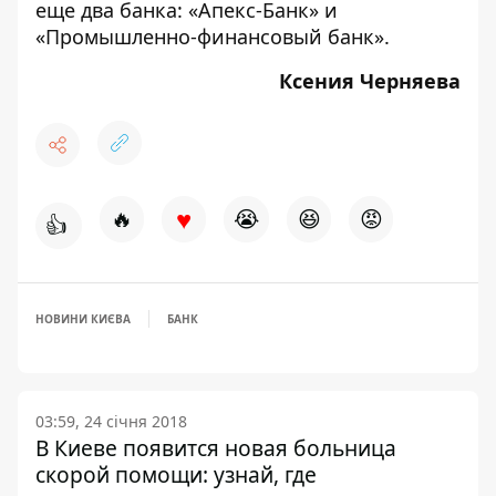
еще два банка: «Апекс-Банк» и
«Промышленно-финансовый банк».
Ксения Черняева
♥
🔥
😭
😆
😡
👍
НОВИНИ КИЄВА
БАНК
03:59, 24 січня 2018
В Киеве появится новая больница
скорой помощи: узнай, где