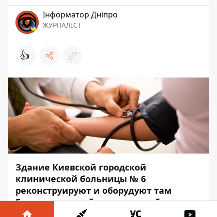
Інформатор Дніпро
ЖУРНАЛІСТ
👍
Здание Киевской городской
клинической больницы № 6
реконструируют и оборудуют там
Больницу скорой медицинской
помощи «Правобережная».