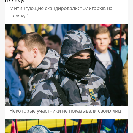
Митингующие скандировали: "Олигархів на
гілляку!"
Некоторые участники не показывали своих лиц