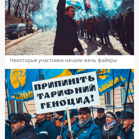
Некоторые участники начали жечь файеры