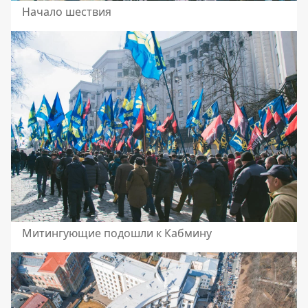
Начало шествия
Митингующие подошли к Кабмину