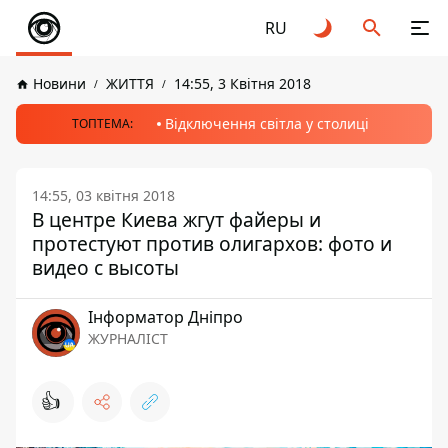
RU
Новини
ЖИТТЯ
14:55, 3 Квітня 2018
Відключення світла у столиці
ТОПТЕМА:
14:55, 03 квітня 2018
В центре Киева жгут файеры и
протестуют против олигархов: фото и
видео с высоты
Інформатор Дніпро
ЖУРНАЛІСТ
👍