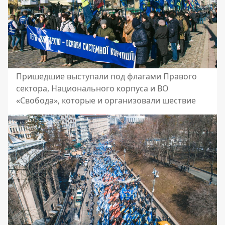
Пришедшие выступали под флагами Правого
сектора, Национального корпуса и ВО
«Свобода», которые и организовали шествие