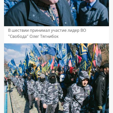
В шествии принимал участие лидер ВО
"Свобода" Олег Тягнибок