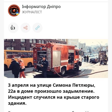
Інформатор Дніпро
ЖУРНАЛІСТ
👍
3 апреля на улице Симона Петлюры,
22а в доме произошло задымление.
Инцидент случился на крыше старого
здания.