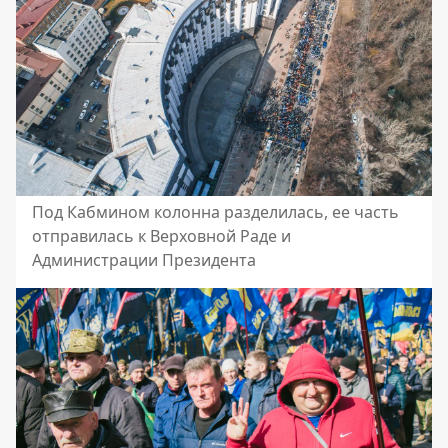
Под Кабмином колонна разделилась, ее часть
отправилась к Верховной Раде и
Администрации Президента