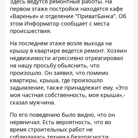
Здесь ведутся ремонтные работы. На
первом этаже постройки находятся кафе
«Варенье» и отделение "ПриватБанка". Об
этом
Информатор
сообщает с места
происшествия.
На последнем этаже возле выхода на
крышу в квартире ведется ремонт. Хозяин
недвижимости агрессивно отреагировал
на нашу просьбу обьяснить, что
произошло. Он заявил, что помимо
квартиры, крыша, где произошло
задымление, также принадлежит ему. «Это
моя частная собственность, моя крыша»,-
сказал мужчина.
По его поведению было видно, что он
нервничал. Есть вероятность, что во
время строительных работ не
соблюдалась техника безопасности.