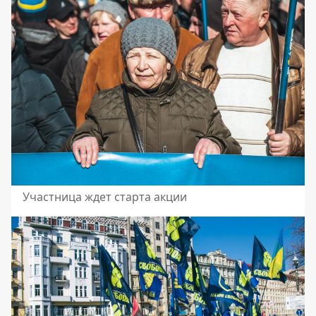
Участница ждет старта акции