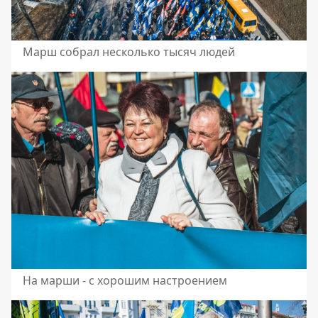
Марш собрал несколько тысяч людей
На марши - с хорошим настроением