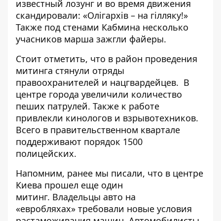
известный лозунг и во время движения
скандировали: «Олігархів – на гілляку!»
Также под стенами Кабмина несколько
учасников марша зажгли файеры.
Стоит отметить, что в район проведения
митинга стянули отряды
правоохранителей и нацгвардейцев. В
центре города увеличили количество
пеших патрулей. Также к работе
привлекли кинологов и взрывотехников.
Всего в правительственном квартале
поддерживают порядок 1500
полицейских.
Напомним, ранее мы писали, что в центре
Киева прошел еще один
митинг.
Владельцы авто на
«евробляхах» требовали новые условия
растаможивания машин
. Автомобилисты