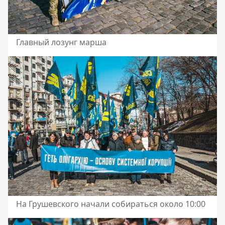
Главный лозунг марша
На Грушевского начали собираться около 10:00