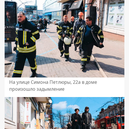
На улице Симона Петлюры, 22а в доме
произошло задымление