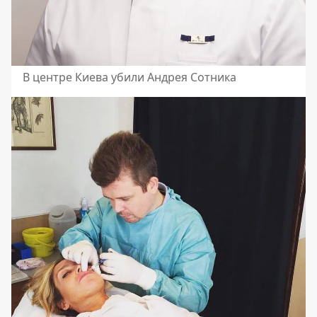
В центре Киева убили Андрея Сотника