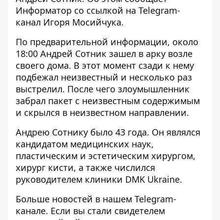
Информатор
со ссылкой на Telegram-
канал Игоря Мосийчука.
По предварительной информации, около
18:00 Андрей Сотник зашел в арку возле
своего дома. В этот момент сзади к нему
подбежал неизвестный и несколько раз
выстрелил. После чего злоумышленник
забрал пакет с неизвестным содержимым
и скрылся в неизвестном направлении.
Андрею Сотнику было 43 года. Он являлся
кандидатом медицинских наук,
пластическим и эстетическим хирургом,
хирург кисти, а также числился
руководителем клиники DMK Ukraine.
Больше новостей в нашем
Telegram-
канале
. Если вы стали свидетелем