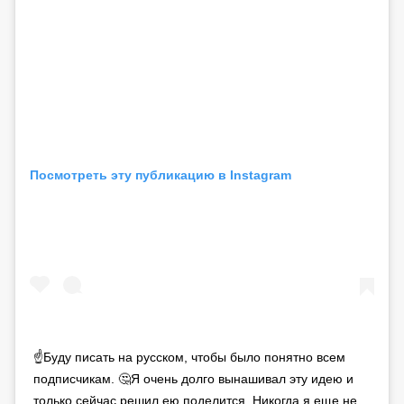
Посмотреть эту публикацию в Instagram
☝️Буду писать на русском, чтобы было понятно всем
подписчикам. 🤔Я очень долго вынашивал эту идею и
только сейчас решил ею поделится. Никогда я еще не