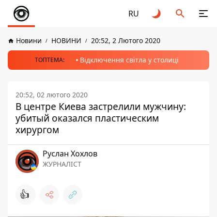
RU
Новини
НОВИНИ
20:52, 2 Лютого 2020
Відключення світла у столиці
ТОПТЕМА:
20:52, 02 лютого 2020
В центре Киева застрелили мужчину:
убитый оказался пластическим
хирургом
Руслан Хохлов
ЖУРНАЛІСТ
👍