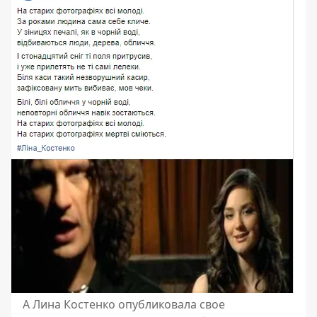
А Лина Костенко опубликовала свое