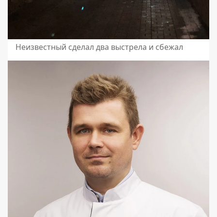
Неизвестный сделал два выстрела и сбежал