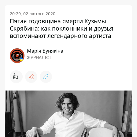
20:29, 02 лютого 2020
Пятая годовщина смерти Кузьмы
Скрябина: как поклонники и друзья
вспоминают легендарного артиста
Марія Бунякіна
ЖУРНАЛІСТ
👍