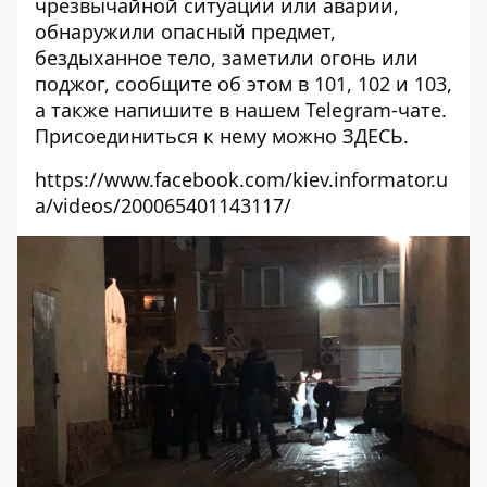
чрезвычайной ситуации или аварии,
обнаружили опасный предмет,
бездыханное тело, заметили огонь или
поджог, сообщите об этом в 101, 102 и 103,
а также напишите в нашем Telegram-чате.
Присоединиться к нему можно
ЗДЕСЬ
.
https://www.facebook.com/kiev.informator.u
a/videos/200065401143117/