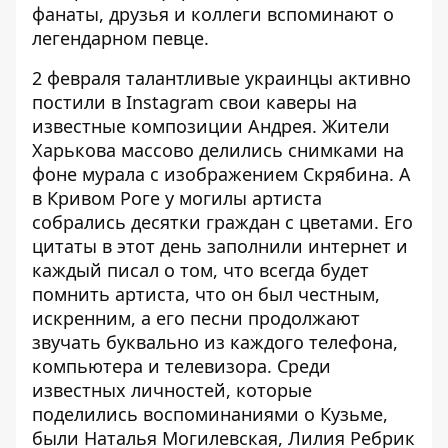
фанаты, друзья и коллеги вспоминают о
легендарном певце.
2 февраля талантливые украинцы активно
постили в Instagram свои каверы на
известные композиции Андрея. Жители
Харькова массово делились снимками на
фоне мурала с изображением Скрябина. А
в Кривом Роге у могилы артиста
собрались десятки граждан с цветами. Его
цитаты в этот день заполнили интернет и
каждый писал о том, что всегда будет
помнить артиста, что он был честным,
искренним, а его песни продолжают
звучать буквально из каждого телефона,
компьютера и телевизора. Среди
известных личностей, которые
поделились воспоминаниями о Кузьме,
были Наталья Могилевская, Лилия Ребрик