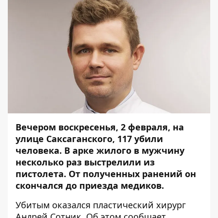
Вечером воскресенья, 2 февраля, на
улице Саксаганского, 117 убили
человека. В арке жилого
в мужчину
несколько раз выстрелили из
пистолета
. От полученных ранений он
скончался до приезда медиков.
Убитым оказался пластический хирург
Андрей Сотник. Об этом сообщает