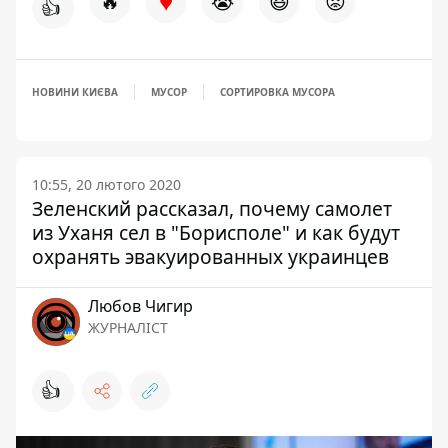
♥
🔥
😭
😆
😡
👍
НОВИНИ КИЄВА
МУСОР
СОРТИРОВКА МУСОРА
10:55, 20 лютого 2020
Зеленский рассказал, почему самолет
из Уханя сел в "Борисполе" и как будут
охранять эвакуированных украинцев
Любов Чигир
ЖУРНАЛІСТ
👍