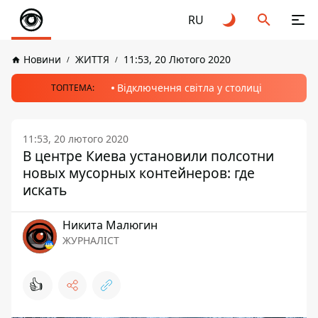
RU
Новини
ЖИТТЯ
11:53, 20 Лютого 2020
Відключення світла у столиці
ТОПТЕМА:
11:53, 20 лютого 2020
В центре Киева установили полсотни
новых мусорных контейнеров: где
искать
Никита Малюгин
ЖУРНАЛІСТ
👍