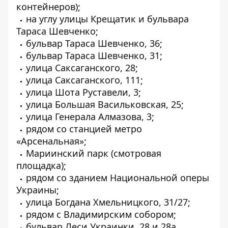
контейнеров);
на углу улицы Крещатик и бульвара
Тараса Шевченко;
бульвар Тараса Шевченко, 36;
бульвар Тараса Шевченко, 31;
улица Саксаганского, 28;
улица Саксаганского, 111;
улица Шота Руставели, 3;
улица Большая Васильковская, 25;
улица Генерала Алмазова, 3;
рядом со станцией метро
«Арсенальная»;
Мариинский парк (смотровая
площадка);
рядом со зданием Национальной оперы
Украины;
улица Богдана Хмельницкого, 31/27;
рядом с Владимирским собором;
бульвар Леси Украинки, 28 и 28а.