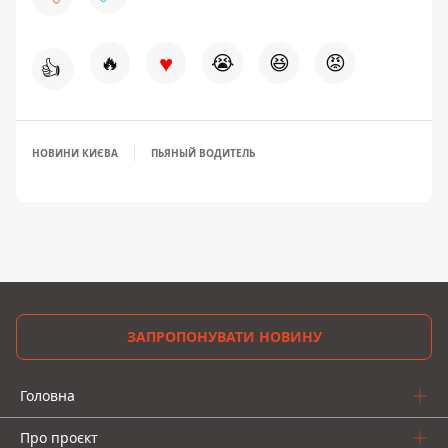
♥
🔥
😭
😆
😡
👍
НОВИНИ КИЄВА
ПЬЯНЫЙ ВОДИТЕЛЬ
ЗАПРОПОНУВАТИ НОВИНУ
Головна
Про проєкт