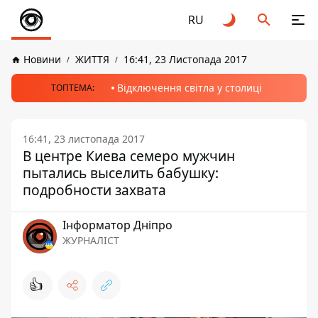
RU
Новини
ЖИТТЯ
16:41, 23 Листопада 2017
Відключення світла у столиці
ТОПТЕМА:
16:41, 23 листопада 2017
В центре Киева семеро мужчин
пытались выселить бабушку:
подробности захвата
Інформатор Дніпро
ЖУРНАЛІСТ
👍