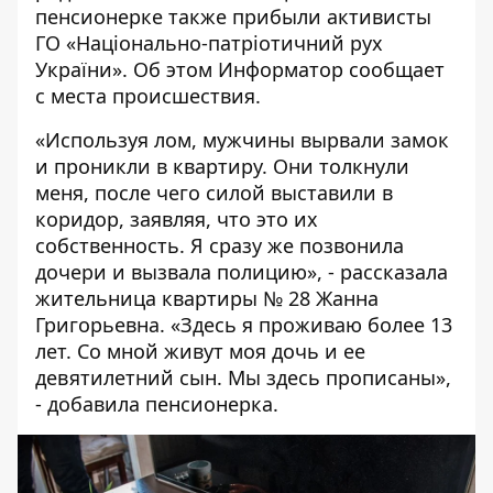
пенсионерке также прибыли активисты
ГО «Національно-патріотичний рух
України». Об этом
Информатор
сообщает
с места происшествия.
«Используя лом, мужчины вырвали замок
и проникли в квартиру. Они толкнули
меня, после чего силой выставили в
коридор, заявляя, что это их
собственность. Я сразу же позвонила
дочери и вызвала полицию», - рассказала
жительница квартиры № 28 Жанна
Григорьевна. «Здесь я проживаю более 13
лет. Со мной живут моя дочь и ее
девятилетний сын. Мы здесь прописаны»,
- добавила пенсионерка.