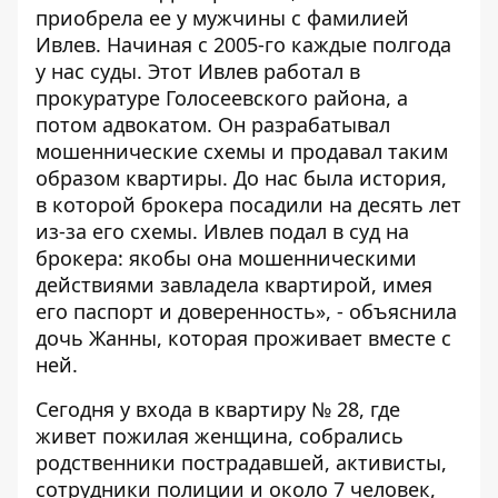
приобрела ее у мужчины с фамилией
Ивлев. Начиная с 2005-го каждые полгода
у нас суды. Этот Ивлев работал в
прокуратуре Голосеевского района, а
потом адвокатом. Он разрабатывал
мошеннические схемы и продавал таким
образом квартиры. До нас была история,
в которой брокера посадили на десять лет
из-за его схемы. Ивлев подал в суд на
брокера: якобы она мошенническими
действиями завладела квартирой, имея
его паспорт и доверенность», - объяснила
дочь Жанны, которая проживает вместе с
ней.
Сегодня у входа в квартиру № 28, где
живет пожилая женщина, собрались
родственники пострадавшей, активисты,
сотрудники полиции и около 7 человек,