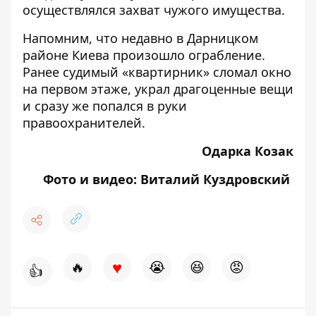
осуществлялся захват чужого имущества.
Напомним, что недавно
в Дарницком
районе Киева произошло ограбление
.
Ранее судимый «квартирник» сломал окно
на первом этаже, украл драгоценные вещи
и сразу же попался в руки
правоохранителей.
Одарка Козак
Фото и видео: Виталий Куздровский
♥
🔥
😭
😆
😡
👍