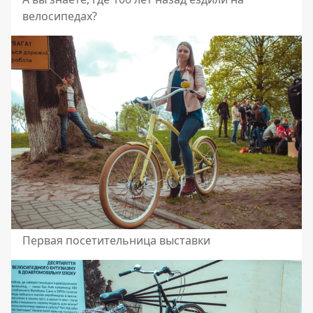
велосипедах?
Первая посетительница выставки