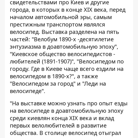
свидетельствами про Киев и другие
города, в которых в конце XIX века, перед
началом автомобильной эры, самым
престижным транспортом являлся
велосипед. Выставка разделена на пять
частей: "Велобум 1890-х -десятилетие
энтузиазма в доавтомобильную эпоху",
"Киевское общество велосипедистов -
любителей (1891-1907)", "Велосипедом по
городу. Где в Киеве чаще всего ездили на
велосипедом в 1890-х?", а также
"Велосипедом за город" и "Леди на
велосипеде".
"На выставке можно узнать про опыт езды
на велосипеде в доавтомобильную эпоху
среди киевлян конца XIX века и вклад
первых велолюбителей в развитие
общества. В столице велосипед отыграл