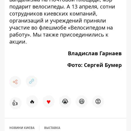
подарит велосипеды
. А 13 апреля, сотни
сотрудников киевских компаний,
организаций и учреждений приняли
участие во флешмобе «Велосипедом на
работу».
Мы также присоединились к
акции
.
Владислав Гарнаев
Фото: Сергей Бумер
♥
🔥
😭
😆
😡
👍
НОВИНИ КИЄВА
ВЫСТАВКА