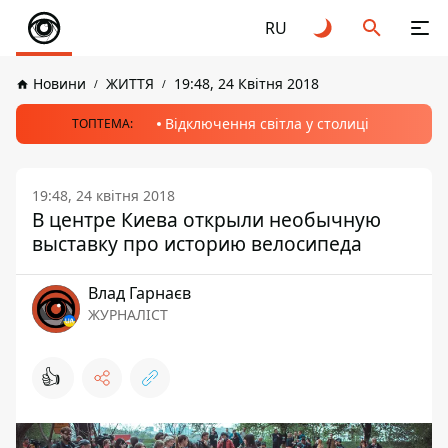
RU
Новини
ЖИТТЯ
19:48, 24 Квітня 2018
Відключення світла у столиці
ТОПТЕМА:
19:48, 24 квітня 2018
В центре Киева открыли необычную
выставку про историю велосипеда
Влад Гарнаєв
ЖУРНАЛІСТ
👍