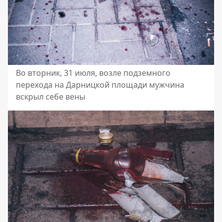
Во вторник, 31 июля, возле подземного
перехода на Дарницкой площади мужчина
вскрыл себе вены