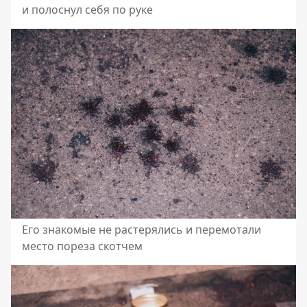
и полоснул себя по руке
Его знакомые не растерялись и перемотали
место пореза скотчем