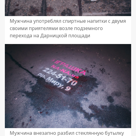
Мужчина употреблял спиртные напитки с двумя
своими приятелями возле подземного
перехода на Дарницкой площади
Мужчина внезапно разбил стеклянную бутылку