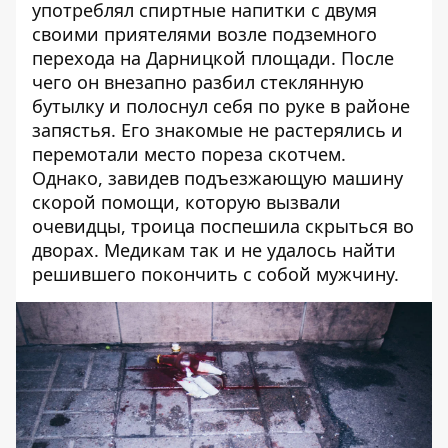
употреблял спиртные напитки с двумя
своими приятелями возле подземного
перехода на Дарницкой площади. После
чего он внезапно разбил стеклянную
бутылку и полоснул себя по руке в районе
запястья. Его знакомые не растерялись и
перемотали место пореза скотчем.
Однако, завидев подъезжающую машину
скорой помощи, которую вызвали
очевидцы, троица поспешила скрыться во
дворах. Медикам так и не удалось найти
решившего покончить с собой мужчину.