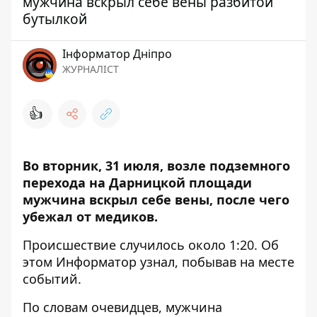
мужчина вскрыл себе вены разбитой
бутылкой
Інформатор Дніпро
ЖУРНАЛІСТ
👍
Во вторник, 31 июля, возле подземного
перехода на Дарницкой площади
мужчина вскрыл себе вены, после чего
убежал от медиков.
Происшествие случилось около 1:20. Об
этом
Информатор
узнал, побывав на месте
событий.
По словам очевидцев, мужчина