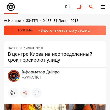
RU
Новини
ЖИТТЯ
04:33, 31 Липня 2018
Відключення світла у столиці
ТОПТЕМА:
04:33, 31 липня 2018
В центре Киева на неопределенный
срок перекроют улицу
Інформатор Дніпро
ЖУРНАЛІСТ
👍