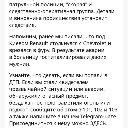
патрульной полиции, "скорая" и
следственно-оперативная группа. Детали
и виновника происшествия установит
следствие.
Напомним, ранее мы писали, что под
Киевом
Renault столкнулся с Chevrolet и
врезался в фуру
. В результате аварии
в больницу госпитализировали двоих
мужчин.
Узнайте, что делать,
если вы попали в
ДТП
. Если вы стали свидетелем
чрезвычайной ситуации или аварии,
обнаружили опасный предмет,
бездыханное тело, заметили огонь или
поджог, сообщите об этом в 101, 102 и 103,
а также напишите в нашем Telegram-чате.
Присоединиться к нему можно
ЗДЕСЬ
.