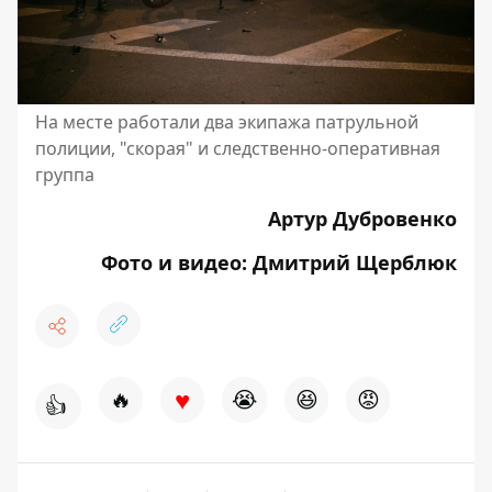
На месте работали два экипажа патрульной
полиции, "скорая" и следственно-оперативная
группа
Артур Дубровенко
Фото и видео: Дмитрий Щерблюк
♥
🔥
😭
😆
😡
👍