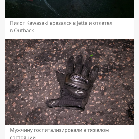
Пилот Kawasaki врезался в Jetta и отлетел
в Outback
Мужчину госпитализировали в тяжелом
состоянии