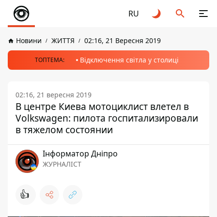
RU
Новини
ЖИТТЯ
02:16, 21 Вересня 2019
Відключення світла у столиці
ТОПТЕМА:
02:16, 21 вересня 2019
В центре Киева мотоциклист влетел в
Volkswagen: пилота госпитализировали
в тяжелом состоянии
Інформатор Дніпро
ЖУРНАЛІСТ
👍