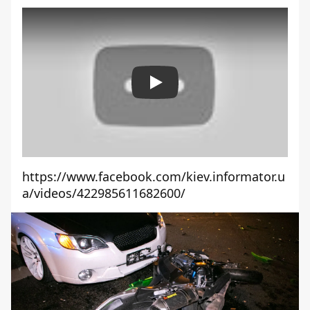
Play
https://www.facebook.com/kiev.informator.u
a/videos/422985611682600/