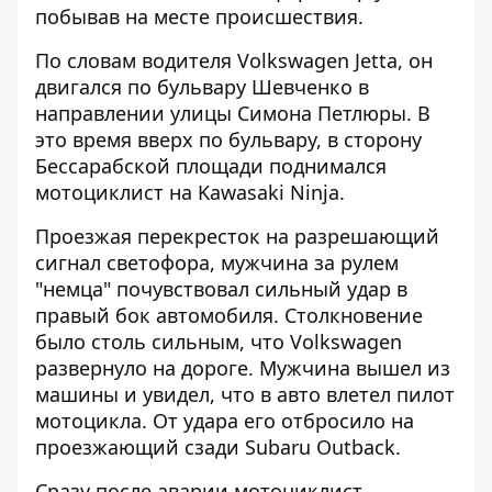
побывав на месте происшествия.
По словам водителя Volkswagen Jetta, он
двигался по бульвару Шевченко в
направлении улицы Симона Петлюры. В
это время вверх по бульвару, в сторону
Бессарабской площади поднимался
мотоциклист на Kawasaki Ninja.
Проезжая перекресток на разрешающий
сигнал светофора, мужчина за рулем
"немца" почувствовал сильный удар в
правый бок автомобиля. Столкновение
было столь сильным, что Volkswagen
развернуло на дороге. Мужчина вышел из
машины и увидел, что в авто влетел пилот
мотоцикла. От удара его отбросило на
проезжающий сзади Subaru Outback.
Сразу после аварии мотоциклист