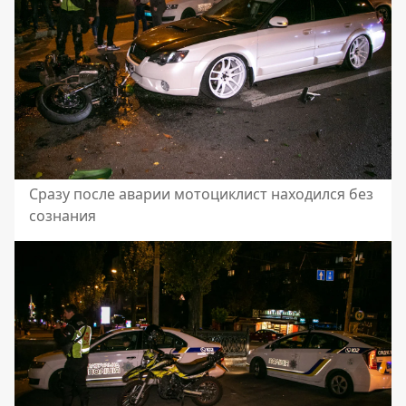
Сразу после аварии мотоциклист находился без
сознания