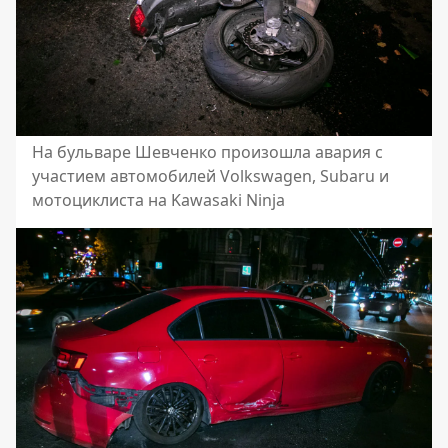
На бульваре Шевченко произошла авария с
участием автомобилей Volkswagen, Subaru и
мотоциклиста на Kawasaki Ninja