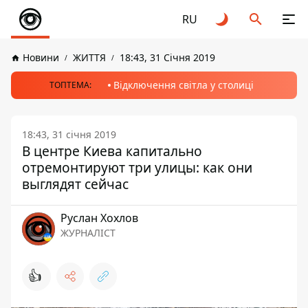
RU
Новини
ЖИТТЯ
18:43, 31 Січня 2019
Відключення світла у столиці
ТОПТЕМА:
18:43, 31 січня 2019
В центре Киева капитально
отремонтируют три улицы: как они
выглядят сейчас
Руслан Хохлов
ЖУРНАЛІСТ
👍