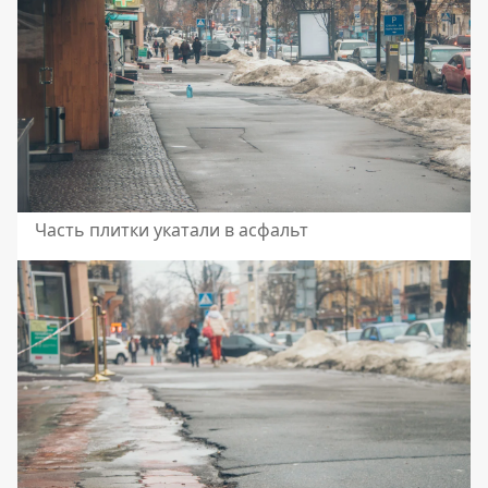
Часть плитки укатали в асфальт