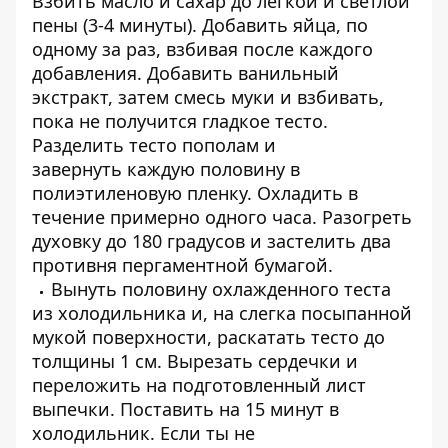
Взбить масло и сахар до легкой и светлой
пены (3-4 минуты). Добавить яйца, по
одному за раз, взбивая после каждого
добавления. Добавить ванильный
экстракт, затем смесь муки и взбивать,
пока не получится гладкое тесто.
Разделить тесто пополам и
завернуть каждую половину в
полиэтиленовую пленку. Охладить в
течение примерно одного часа. Разогреть
духовку до 180 градусов и застелить два
противня пергаментной бумагой.
Вынуть половину охлажденного теста
из холодильника и, на слегка посыпанной
мукой поверхности, раскатать тесто до
толщины 1 см. Вырезать сердечки и
переложить на подготовленный лист
выпечки. Поставить на 15 минут в
холодильник. Если ты не