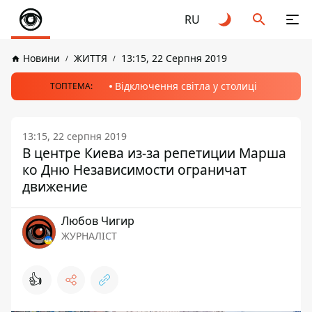
RU
Новини
ЖИТТЯ
13:15, 22 Серпня 2019
Відключення світла у столиці
ТОПТЕМА:
13:15, 22 серпня 2019
В центре Киева из-за репетиции Марша
ко Дню Независимости ограничат
движение
Любов Чигир
ЖУРНАЛІСТ
👍