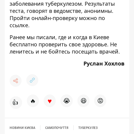
заболевания туберкулезом. Результаты
теста, говорят в ведомстве, анонимны.
Пройти онлайн-проверку можно
по
ссылке
.
Ранее мы писали, где и когда в Киеве
бесплатно проверить свое здоровье
. Не
ленитесь и не бойтесь посещать врачей.
Руслан Хохлов
♥
🔥
😭
😆
😡
👍
НОВИНИ КИЄВА
САМОПОЧУТТЯ
ТУБЕРКУЛЕЗ