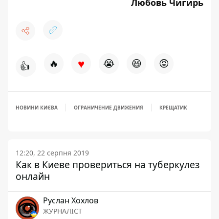
Любовь Чигирь
♥
🔥
😭
😆
😡
👍
НОВИНИ КИЄВА
ОГРАНИЧЕНИЕ ДВИЖЕНИЯ
КРЕЩАТИК
12:20, 22 серпня 2019
Как в Киеве провериться на туберкулез
онлайн
Руслан Хохлов
ЖУРНАЛІСТ