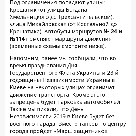
Под ограничения попадают улицы:
Крещатик (от улицы Богдана
Хмельницкого до Трехсвятительской),
улица Михайловская (от Костельной до
Крещатика). Автобусы маршрутов
№ 24 и
№114
поменяют маршруты движения
(временные схемы смотрите ниже).
Напомним, ранее мы сообщали, что во
время празднования Дня
Государственного Флага Украины и
28-й
годовщины Независимости Украины
в
Киеве на некоторых улицах ограничат
движение транспорта. Кроме этого,
запрещена будет парковка автомобилей.
Также мы писали, что День
Независимости 2019 в Киеве будет
без
военного парада
. Вместо танков по центру
города пройдeт «Марш защитников