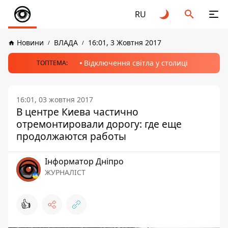
RU
Новини
ВЛАДА
16:01, 3 Жовтня 2017
Відключення світла у столиці
ТОПТЕМА:
16:01, 03 жовтня 2017
В центре Киева частично
отремонтировали дорогу: где еще
продолжаются работы
Інформатор Дніпро
ЖУРНАЛІСТ
👍