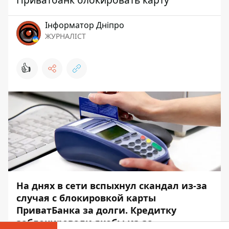
Інформатор Дніпро
ЖУРНАЛІСТ
👍
На днях в сети вспыхнул скандал из-за
случая с блокировкой карты
ПриватБанка за долги. Кредитку
заблокировали якобы из-за