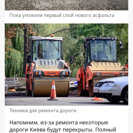
Пока уложили первый слой нового асфальта
Техника для ремонта дороги
Напомним, из-за ремонта некоторые
дороги Киева будут перекрыты. Полный