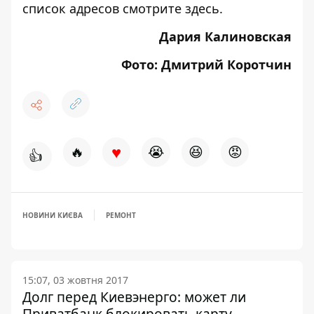
список адресов
смотрите здесь
.
Дария Калиновская
Фото: Дмитрий Коротчин
♥
🔥
😭
😆
😡
👍
НОВИНИ КИЄВА
РЕМОНТ
15:07, 03 жовтня 2017
Долг перед Киевэнерго: может ли
Приватбанк блокировать карту