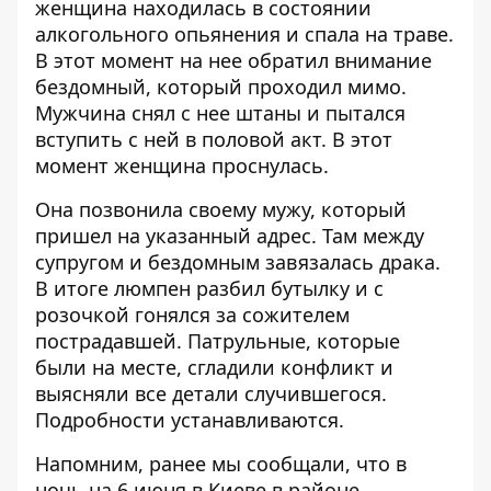
женщина находилась в состоянии
алкогольного опьянения и спала на траве.
В этот момент на нее обратил внимание
бездомный, который проходил мимо.
Мужчина снял с нее штаны и пытался
вступить с ней в половой акт. В этот
момент женщина проснулась.
Она позвонила своему мужу, который
пришел на указанный адрес. Там между
супругом и бездомным завязалась драка.
В итоге люмпен разбил бутылку и с
розочкой гонялся за сожителем
пострадавшей. Патрульные, которые
были на месте, сгладили конфликт и
выясняли все детали случившегося.
Подробности устанавливаются.
Напомним, ранее мы сообщали, что в
ночь на 6 июня в Киеве в
районе