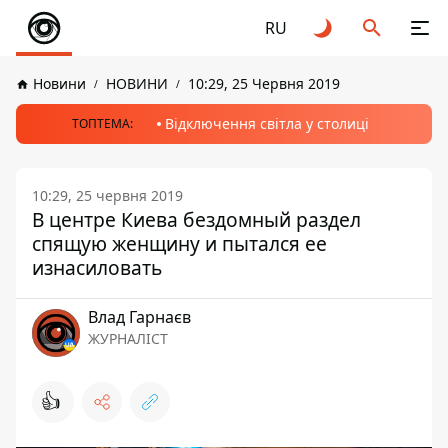
RU
Новини
НОВИНИ
10:29, 25 Червня 2019
Відключення світла у столиці
ТОПТЕМА:
10:29, 25 червня 2019
В центре Киева бездомный раздел
спящую женщину и пытался ее
изнасиловать
Влад Гарнаєв
ЖУРНАЛІСТ
👍