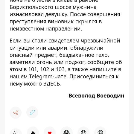
Бориспольского шоссе мужчина
изнасиловал девушку.
После совершения
преступления виновник скрылся в
неизвестном направлении.
Если вы стали свидетелем чрезвычайной
ситуации или аварии, обнаружили
опасный предмет, бездыханное тело,
заметили огонь или поджог, сообщите об
этом в 101, 102 и 103, а также напишите в
нашем Telegram-чате. Присоединиться к
нему можно
ЗДЕСЬ
.
Всеволод Воеводин
♥
🔥
😭
😆
😡