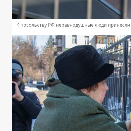
К посольству РФ неравнодушные люди принесли