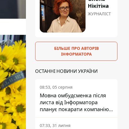
Нікітіна
ЖУРНАЛІСТ
БІЛЬШЕ ПРО АВТОРІВ
ІНФОРМАТОРА
ОСТАННІ НОВИНИ УКРАЇНИ
08:53, 05 серпня
Мовна омбудсменка після
листа від Інформатора
планує покарати компанію-
підрядника ПриватБанку
07:33, 31 липня