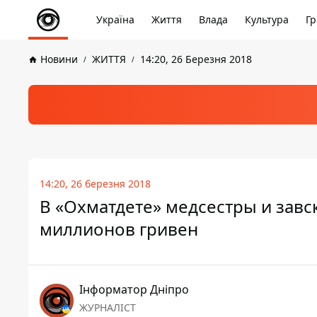
Україна
Життя
Влада
Культура
Гр
Новини
ЖИТТЯ
14:20, 26 Березня 2018
14:20, 26 березня 2018
В «Охматдете» медсестры и завс
миллионов гривен
Інформатор Дніпро
ЖУРНАЛІСТ