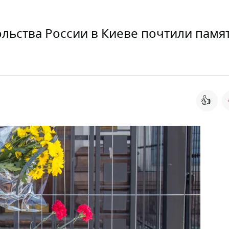
ольства России в Киеве почтили памя
👍