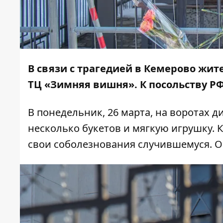
В связи с трагедией в Кемерово жи
ТЦ «Зимняя вишня». К посольству 
В понедельник, 26 марта, на воротах
несколько букетов и мягкую игрушку. 
свои соболезнования случившемуся. 