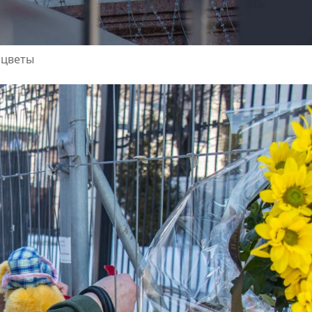
 цветы