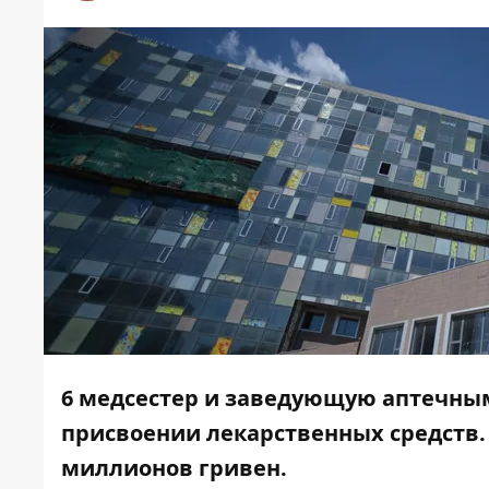
6 медсестер и заведующую аптечны
присвоении лекарственных средств.
миллионов гривен.