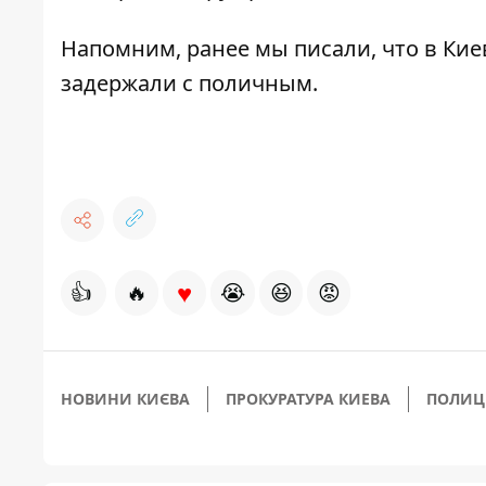
Напомним, ранее мы писали, что в Ки
задержали с поличным.
♥
👍
🔥
😭
😆
😡
НОВИНИ КИЄВА
ПРОКУРАТУРА КИЕВА
ПОЛИЦ