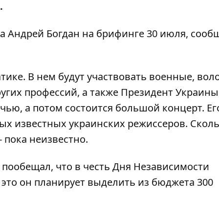
.
а Андрей Богдан на брифинге 30 июля, сооб
тике. В нем будут участвовать военные, вол
ругих профессий, а также Президент Украины
чью, а потом состоится большой концерт. Ег
ых известных украинских режиссеров. Скол
- пока неизвестно.
 пообещал,
что в честь Дня Независимости
а это он планирует выделить из бюджета 300