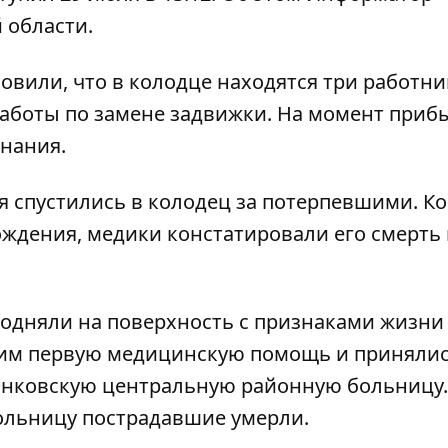
 области.
овили, что в колодце находятся три работни
аботы по замене задвижки. На момент приб
знания.
 спустились в колодец за потерпевшими. Ко
ождения, медики констатировали его смерть
одняли на поверхность с признаками жизни 
и им первую медицинскую помощь и приняли
анковскую центральную районную больницу.
ольницу пострадавшие умерли.