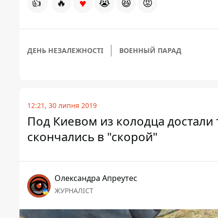
♥
👍
🔥
😭
😆
😡
ДЕНЬ НЕЗАЛЕЖНОСТІ
ВОЕННЫЙ ПАРАД
12:21, 30 липня 2019
Под Киевом из колодца достали 
скончались в "скорой"
Олександра Апреутес
ЖУРНАЛІСТ