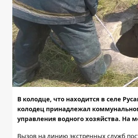
В колодце, что находится в селе Рус
колодец принадлежал коммунально
управления водного хозяйства. На м
Вызов на линию экстренных служб пост