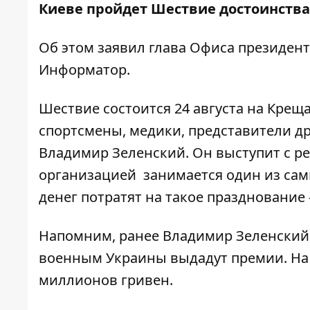
Киеве пройдет Шествие достоинства
Об этом заявил глава Офиса президент
Информатор
.
Шествие состоится 24 августа на Креща
спортсмены, медики, представители д
Владимир Зеленский. Он выступит с ре
организацией занимается один из сам
денег потратят на такое празднование 
Напомним, ранее Владимир Зеленский
военным Украины выдадут премии
. Н
миллионов гривен.