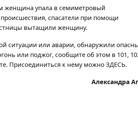
ом
женщина упала в семиметровый
 происшествия, спасатели при помощи
естницы вытащили женщину.
ой ситуации или аварии, обнаружили опасн
гонь или поджог, сообщите об этом в 101, 102
ате. Присоединиться к нему можно
ЗДЕСЬ
.
Александра А