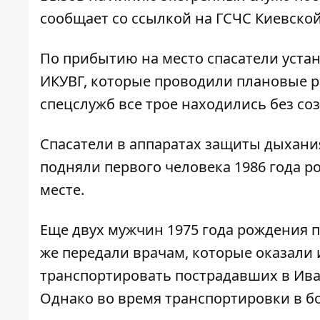
сообщает со ссылкой на ГСЧС Киевской
По прибытию на место спасатели устан
ИКУВГ, которые проводили плановые р
спецслужб все трое находились без со
Спасатели в аппаратах защиты дыхания
подняли первого человека 1986 года р
месте.
Еще двух мужчин 1975 года рождения п
же передали врачам, которые оказал
транспортировать пострадавших в Ив
Однако во время транспортировки в б