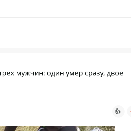
трех мужчин: один умер сразу, двое
👍