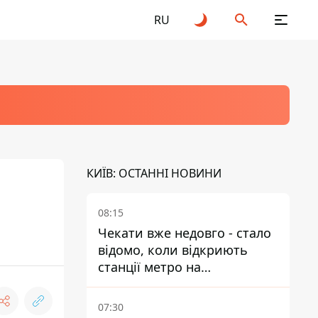
RU
КИЇВ: ОСТАННІ НОВИНИ
08:15
Чекати вже недовго - стало
відомо, коли відкриють
станції метро на
Виноградарі
07:30