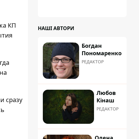
ка КП
НАШІ АВТОРИ
ытия
Богдан
Пономаренко
гда
РЕДАКТОР
 на
Любов
и сразу
Кінаш
сь
РЕДАКТОР
Олена