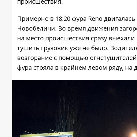
происшествия.
Примерно в 18:20 фура Reno двигалась
Новобеличи. Во время движения загор
на место происшествия сразу выехали
тушить грузовик уже не было. Водител
возгорание с помощью огнетушителей.
фура стояла в крайнем левом ряду, на 