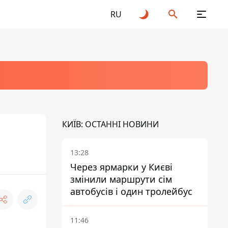
RU
КИЇВ: ОСТАННІ НОВИНИ
13:28
Через ярмарки у Києві
змінили маршрути сім
автобусів і один тролейбус
11:46