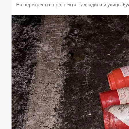
На перекрестке проспекта Палладина и улицы Бу