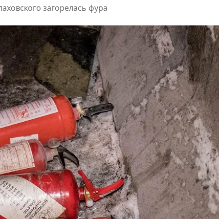
лаховского загорелась фура