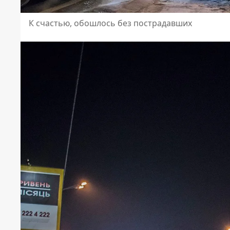
К счастью, обошлось без пострадавших