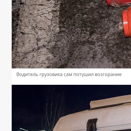
Водитель грузовика сам потушил возгорание