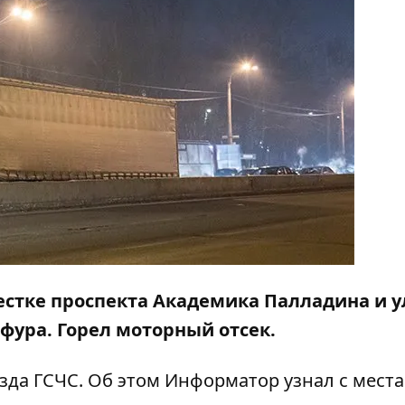
рестке проспекта Академика Палладина и 
фура. Горел моторный отсек.
зда ГСЧС. Об этом
Информатор
узнал с места