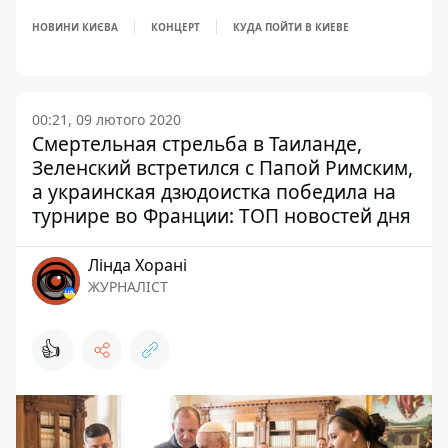
НОВИНИ КИЄВА
КОНЦЕРТ
КУДА ПОЙТИ В КИЕВЕ
00:21, 09 лютого 2020
Смертельная стрельба в Таиланде,
Зеленский встретился с Папой Римским,
а украинская дзюдоистка победила на
турнире во Франции: ТОП новостей дня
Лінда Хорані
ЖУРНАЛІСТ
👍