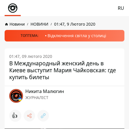
RU
Новини
НОВИНИ
01:47, 9 Лютого 2020
Відключення світла у столиці
ТОПТЕМА:
01:47, 09 лютого 2020
В Международный женский день в
Киеве выступит Мария Чайковская: где
купить билеты
Никита Малюгин
ЖУРНАЛІСТ
👍