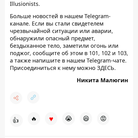
Illusionists.
Больше новостей в нашем
Telegram-
канале
. Если вы стали свидетелем
чрезвычайной ситуации или аварии,
обнаружили опасный предмет,
бездыханное тело, заметили огонь или
поджог, сообщите об этом в 101, 102 и 103,
а также напишите в нашем Telegram-чате.
Присоединиться к нему можно
ЗДЕСЬ
.
Никита Малюгин
♥
🔥
😭
😆
😡
👍