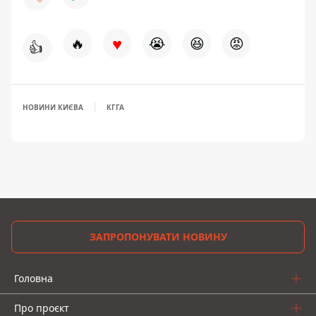
♥
🔥
😭
😆
😡
👍
НОВИНИ КИЄВА
КГГА
ЗАПРОПОНУВАТИ НОВИНУ
Головна
Про проєкт