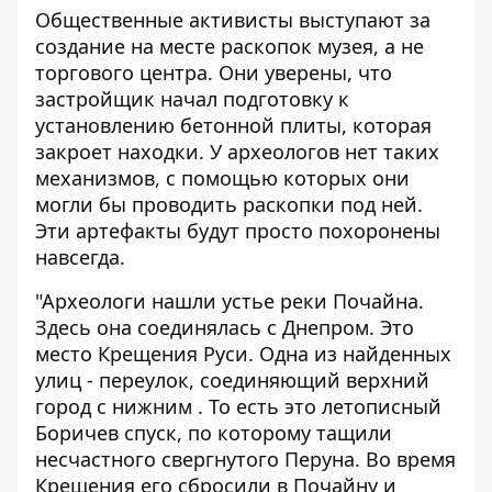
Общественные активисты выступают за
создание на месте раскопок музея, а не
торгового центра. Они уверены, что
застройщик начал подготовку к
установлению бетонной плиты, которая
закроет находки. У археологов нет таких
механизмов, с помощью которых они
могли бы проводить раскопки под ней.
Эти артефакты будут просто похоронены
навсегда.
"Археологи нашли устье реки Почайна.
Здесь она соединялась с Днепром. Это
место Крещения Руси. Одна из найденных
улиц - переулок, соединяющий верхний
город с нижним . То есть это летописный
Боричев спуск, по которому тащили
несчастного свергнутого Перуна. Во время
Крещения его сбросили в Почайну и