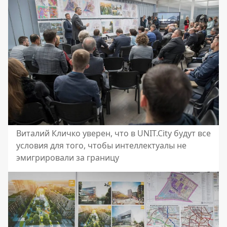
Виталий Кличко уверен, что в UNIT.City будут все
условия для того, чтобы интеллектуалы не
эмигрировали за границу