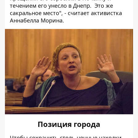
течением его унесло в Днепр. Это же
сакральное место", - считает активистка
Аннабелла Морина.
Позиция города
Чтобы сохранить столь ценные находки,