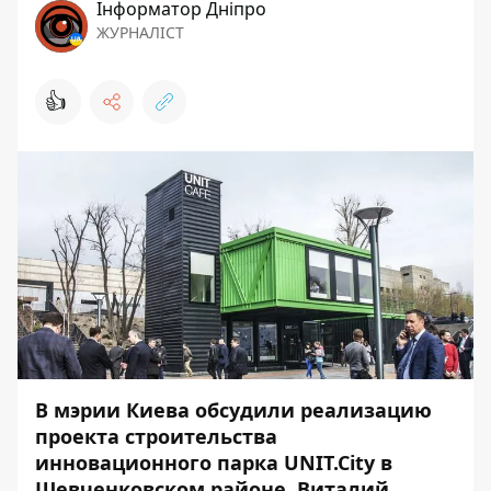
Інформатор Дніпро
ЖУРНАЛІСТ
👍
В мэрии Киева обсудили реализацию
проекта строительства
инновационного парка UNIT.City в
Шевченковском районе. Виталий