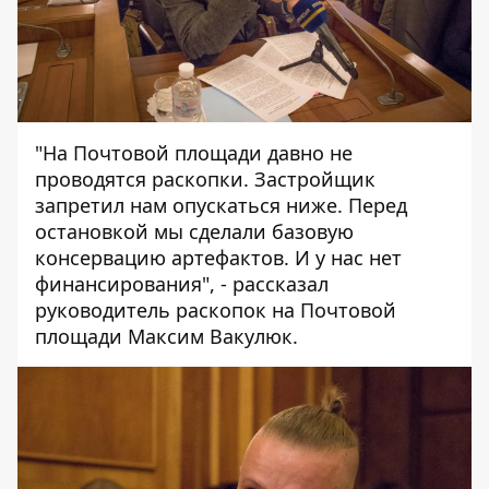
"На Почтовой площади давно не
проводятся раскопки. Застройщик
запретил нам опускаться ниже. Перед
остановкой мы сделали базовую
консервацию артефактов. И у нас нет
финансирования", - рассказал
руководитель раскопок на Почтовой
площади Максим Вакулюк.