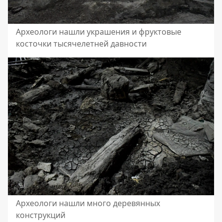
Археологи нашли украшения и фруктовые
косточки тысячелетней давности
Археологи нашли много деревянных
конструкций