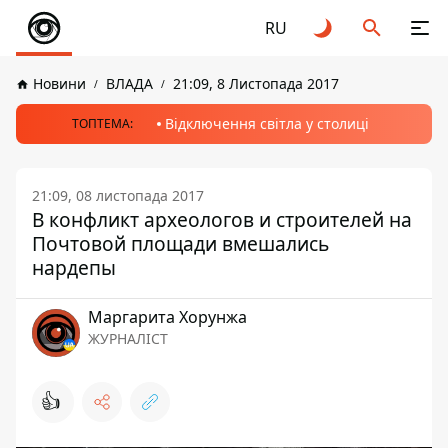
RU
Новини
ВЛАДА
21:09, 8 Листопада 2017
Відключення світла у столиці
ТОПТЕМА:
21:09, 08 листопада 2017
В конфликт археологов и строителей на
Почтовой площади вмешались
нардепы
Маргарита Хорунжа
ЖУРНАЛІСТ
👍