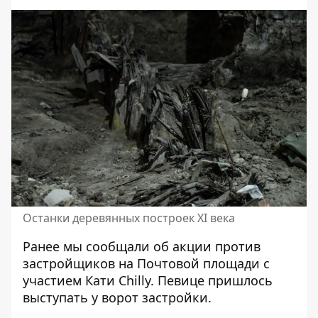
Останки деревянных построек ХІ века
Ранее мы сообщали об
акции против
застройщиков на Почтовой площади с
участием Кати Chilly
. Певице пришлось
выступать у ворот застройки.