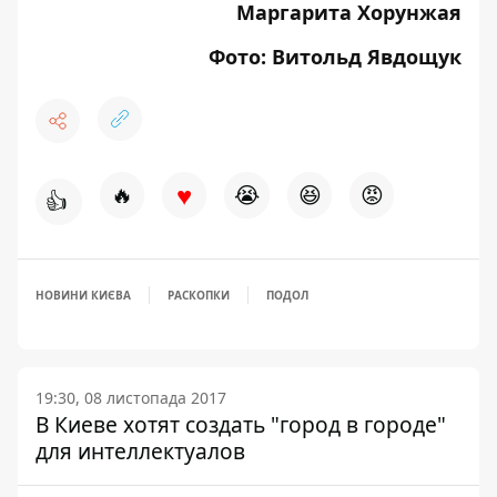
Маргарита Хорунжая
Фото: Витольд Явдощук
♥
🔥
😭
😆
😡
👍
НОВИНИ КИЄВА
РАСКОПКИ
ПОДОЛ
19:30, 08 листопада 2017
В Киеве хотят создать "город в городе"
для интеллектуалов