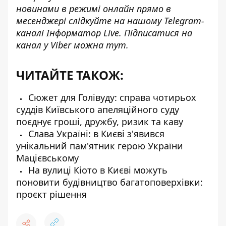
новинами в режимі онлайн прямо в
месенджері слідкуйте на нашому Telegram-
каналі
Інформатор Live
. Підписатися на
канал у Viber можна
тут
.
ЧИТАЙТЕ ТАКОЖ:
Сюжет для Голівуду: справа чотирьох
суддів Київського апеляційного суду
поєднує гроші, дружбу, ризик та каву
Слава Україні: в Києві з'явився
унікальний пам'ятник герою України
Мацієвському
На вулиці Кіото в Києві можуть
поновити будівництво багатоповерхівки:
проєкт рішення