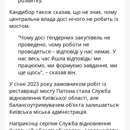
розвитку.
Кандибор також сказав, що не знає, чому
центральна влада досі нічого не робить із
мостом.
"Чому досі тендерних закупівель не
проведено, чому роботи не
проводяться – відповіді у нас немає. У
нас весь час йшла відповідь: ми
працюємо, ми формуємо завдання, ми
ще щось", – сказав він.
У січні 2023 року замовником робіт із
реставрації мосту Патона стала Служба
відновлення Київської області, але
балансоутримувачем об'єкта залишається
Київська міська адміністрація.
Наприкінці серпня Служба відновлення