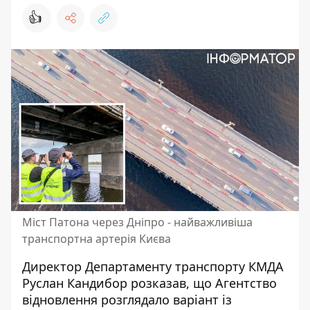
👍
Міст Патона через Дніпро - найважливіша
транспортна артерія Києва
Директор Департаменту транспорту КМДА
Руслан Кандибор розказав, що Агентство
відновлення розглядало варіант із