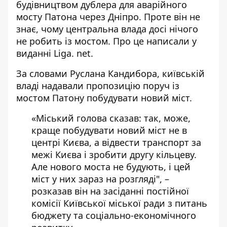
будівництвом дублера для аварійного
мосту Патона через Дніпро. Проте він не
знає, чому центральна влада
досі нічого
не робить із мостом.
Про це написали у
виданні Liga. net.
За словами Руслана Кандибора,
київській
владі надавали пропозицію
поруч із
мостом Патону побудувати новий міст.
«Міський голова сказав: так, може,
краще побудувати новий міст не в
центрі Києва, а відвести транспорт за
межі Києва і зробити другу кільцеву.
Але нового моста не будують, і цей
міст у них зараз на розгляді", –
розказав він на засіданні постійної
комісії Київської міської ради з питань
бюджету та соціально-економічного