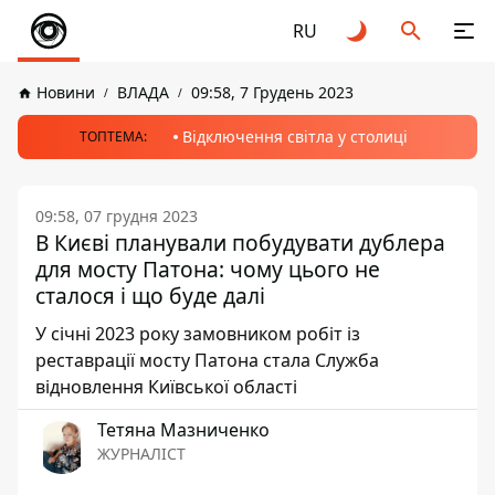
RU
Новини
ВЛАДА
09:58, 7 Грудень 2023
Відключення світла у столиці
ТОПТЕМА:
09:58, 07 грудня 2023
В Києві планували побудувати дублера
для мосту Патона: чому цього не
сталося і що буде далі
У січні 2023 року замовником робіт із
реставрації мосту Патона стала Служба
відновлення Київської області
Тетяна Мазниченко
ЖУРНАЛІСТ