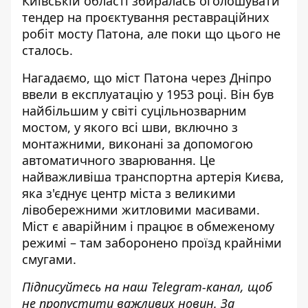
Київській області збиралась оголошувати
тендер на проєктування реставраційних
робіт мосту Патона, але поки що цього не
сталось.
Нагадаємо, що міст Патона через Дніпро
ввели в експлуатацію у 1953 році. Він був
найбільшим у світі суцільнозварним
мостом, у якого всі шви, включно з
монтажними, виконані за допомогою
автоматичного зварювання. Це
найважливіша транспортна артерія Києва,
яка з'єднує центр міста з великими
лівобережними житловими масивами.
Міст є аварійним і працює в обмеженому
режимі – там заборонено проїзд крайніми
смугами.
Підписуйтесь на наш
Telegram-канал
, щоб
не пропустити важливих новин. За