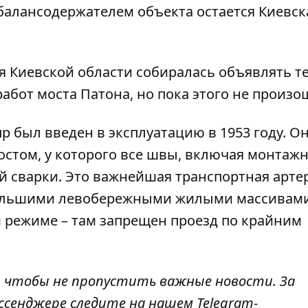
балансодержателем объекта остается Киевск
я Киевской области собиралась объявлять т
бот моста Патона, но пока этого не произо
р был введен в эксплуатацию в 1953 году. О
том, у которого все швы, включая монтажн
 сварки. Это важнейшая транспортная арте
большими левобережными жилыми массивами
 режиме – там запрещен проезд по крайним
, чтобы не пропустить важные новости. За
ссенджере следите на нашем Telegram-