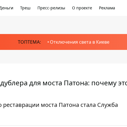
Деньги
Треш
Пресс-релизы
О проекте
Реклама
ТОПТЕМА:
Отключения света в Киеве
дублера для моста Патона: почему эт
по реставрации моста Патона стала Служба