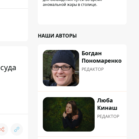
аномальной жары в столице.
НАШИ АВТОРЫ
Богдан
Пономаренко
 суда
РЕДАКТОР
Люба
Кинаш
РЕДАКТОР