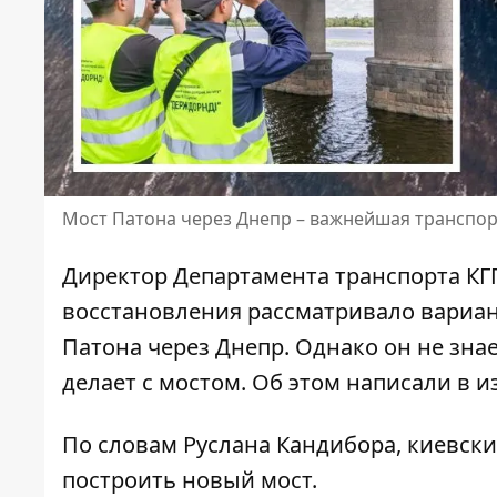
Мост Патона через Днепр – важнейшая транспор
Директор Департамента транспорта КГГ
восстановления рассматривало вариан
Патона через Днепр. Однако он не зна
делает с мостом.
Об этом написали в изд
По словам Руслана Кандибора,
киевски
построить новый мост.