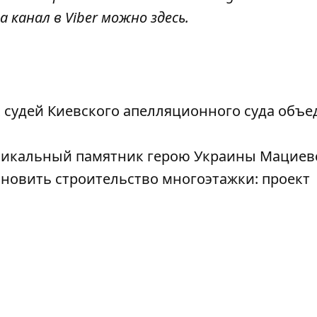
а канал в Viber можно
здесь
.
 судей Киевского апелляционного суда объе
уникальный памятник герою Украины Мациев
бновить строительство многоэтажки: проект