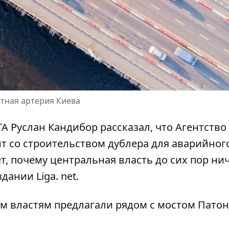
тная артерия Киева
А Руслан Кандибор рассказал, что Агентство
т со строительством дублера для аварийног
ет, почему центральная власть
до сих пор ни
ании Liga. net.
м властям предлагали
рядом с мостом Патон