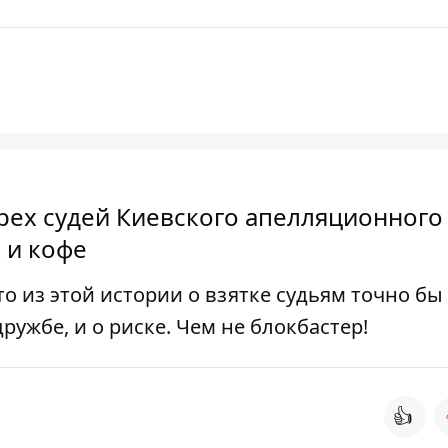
рех судей Киевского апелляционного
 и кофе
то из этой истории о взятке судьям точно бы
дружбе, и о риске. Чем не блокбастер!
👍