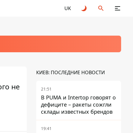
UK
КИЕВ: ПОСЛЕДНИЕ НОВОСТИ
ого не
21:51
В PUMA и Intertop говорят о
дефиците – ракеты сожгли
склады известных брендов
19:41