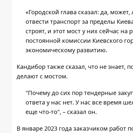
«Городской глава сказал: да, может,
отвести транспорт за пределы Киев
строят, и этот мост у них сейчас на
постоянной комиссии Киевского гор
экономическому развитию.
Кандибор также сказал, что не знает, 
делают с мостом.
"Почему до сих пор тендерные заку
ответа у нас нет. У нас все время 
еще что-то", – сказал он.
В январе 2023 года заказчиком работ 