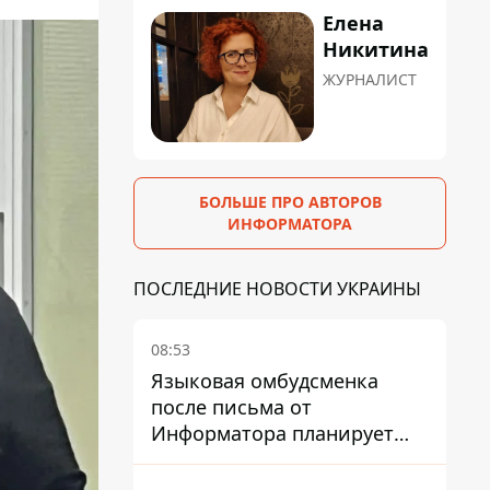
Елена
Никитина
ЖУРНАЛИСТ
БОЛЬШЕ ПРО АВТОРОВ
ИНФОРМАТОРА
ПОСЛЕДНИЕ НОВОСТИ УКРАИНЫ
08:53
Языковая омбудсменка
после письма от
Информатора планирует
наказать компанию-
подрядчика ПриватБанка