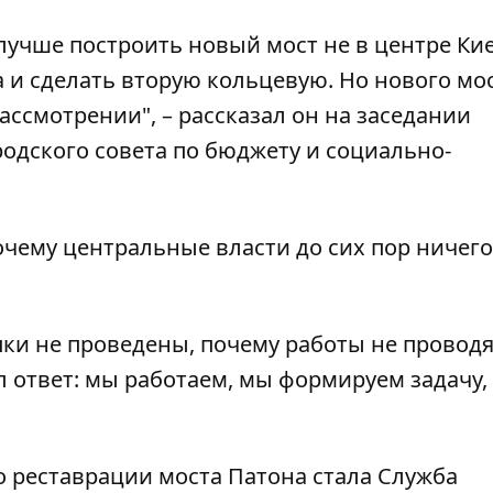
 лучше построить новый мост не в центре Кие
а и сделать вторую кольцевую. Но нового мо
 рассмотрении", – рассказал он на заседании
одского совета по бюджету и социально-
почему центральные власти до сих пор ничего
пки не проведены, почему работы не проводя
шел ответ: мы работаем, мы формируем задачу,
по реставрации моста Патона стала Служба