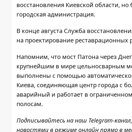
восстановления Киевской области, но 
городская администрация.
В конце августа Служба восстановлени
на проектирование реставрационных ра
Напомним, что мост Патона через Днеп
крупнейшим в мире цельносварным мос
выполнены с помощью автоматической
Киева, соединяющая центр города с 
аварийный и работает в ограниченном
полосам.
Подписывайтесь на наш
Telegram-канал
новостями в режиме онлайн прямо в ме