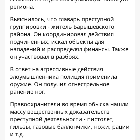
региона.
Выяснилось, что главарь преступной
группировки - житель Барышевского
района. Он координировал действия
подчиненных, искал объекты для
нападений и распределял финансы. Также
он участвовал в разбоях.
В ответ на агрессивные действия
злоумышленника полиция
применила
оружие. Он получил огнестрельное
ранение ног.
Правоохранители во время обыска нашли
массу вещественных доказательств
преступной деятельности - пистолет,
гильзы, газовые баллончики, ножи, рации
и т.д.