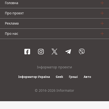
Головна
Про проєкт
Реклама
Про нас
Інформатор проекти
Інформатор-Україна
Geek
Гроші
Авто
© 2016-2026 Informator