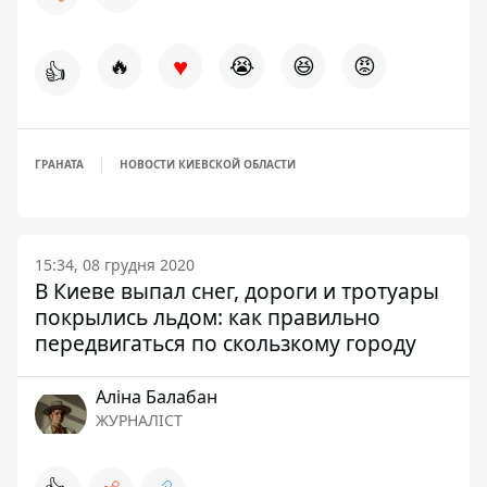
♥
🔥
😭
😆
😡
👍
ГРАНАТА
НОВОСТИ КИЕВСКОЙ ОБЛАСТИ
15:34, 08 грудня 2020
В Киеве выпал снег, дороги и тротуары
покрылись льдом: как правильно
передвигаться по скользкому городу
Аліна Балабан
ЖУРНАЛІСТ