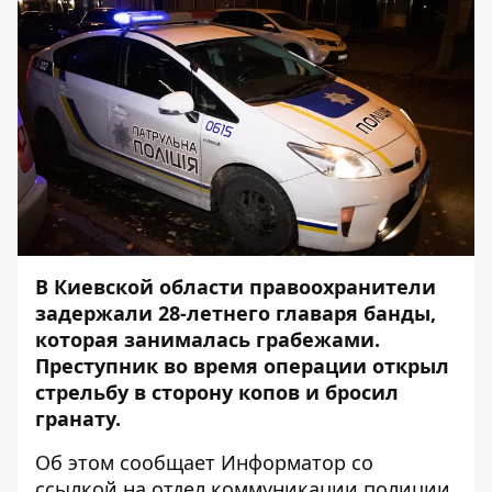
В Киевской области правоохранители
задержали 28-летнего главаря банды,
которая занималась грабежами.
Преступник во время операции открыл
стрельбу в сторону копов и бросил
гранату.
Об этом сообщает Информатор со
ссылкой на
отдел
коммуникации полиции