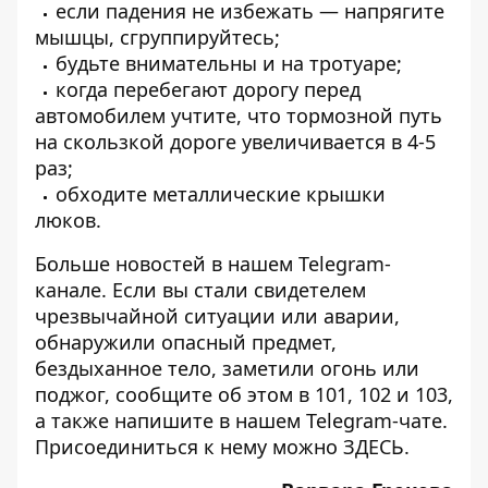
если падения не избежать — напрягите
мышцы, сгруппируйтесь;
будьте внимательны и на тротуаре;
когда перебегают дорогу перед
автомобилем учтите, что тормозной путь
на скользкой дороге увеличивается в 4-5
раз;
обходите металлические крышки
люков.
Больше новостей в нашем
Telegram-
канале
. Если вы стали свидетелем
чрезвычайной ситуации или аварии,
обнаружили опасный предмет,
бездыханное тело, заметили огонь или
поджог, сообщите об этом в 101, 102 и 103,
а также напишите в нашем Telegram-чате.
Присоединиться к нему можно
ЗДЕСЬ
.