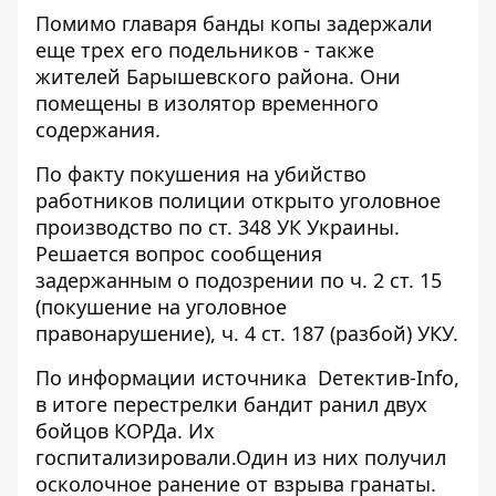
Помимо главаря банды копы задержали
еще трех его подельников - также
жителей Барышевского района. Они
помещены в изолятор временного
содержания.
По факту покушения на убийство
работников полиции открыто уголовное
производство по ст. 348 УК Украины.
Решается вопрос сообщения
задержанным о подозрении по ч. 2 ст. 15
(покушение на уголовное
правонарушение), ч. 4 ст. 187 (разбой) УКУ.
По информации источника
Dетектив-Info
,
в итоге перестрелки бандит ранил двух
бойцов КОРДа. Их
госпитализировали.Один из них получил
осколочное ранение от взрыва гранаты.