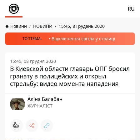
RU
Новини
НОВИНИ
15:45, 8 Грудень 2020
Відключення світла у столиці
ТОПТЕМА:
15:45, 08 грудня 2020
В Киевской области главарь ОПГ бросил
гранату в полицейских и открыл
стрельбу: видео момента нападения
Аліна Балабан
ЖУРНАЛІСТ
👍