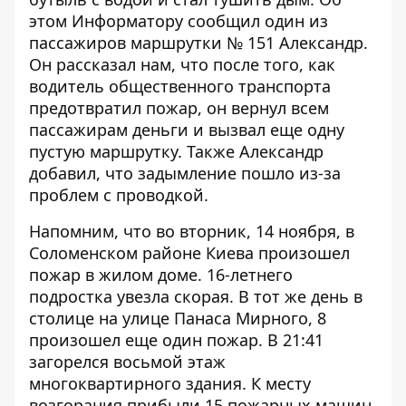
этом
Информатору
сообщил один из
пассажиров маршрутки № 151 Александр.
Он рассказал нам, что после того, как
водитель общественного транспорта
предотвратил пожар, он вернул всем
пассажирам деньги и вызвал еще одну
пустую маршрутку. Также Александр
добавил, что задымление пошло из-за
проблем с проводкой.
Напомним, что
во вторник, 14 ноября, в
Соломенском районе Киева произошел
пожар в жилом доме
. 16-летнего
подростка увезла скорая. В тот же день в
столице на улице Панаса Мирного, 8
произошел еще один пожар.
В 21:41
загорелся восьмой этаж
многоквартирного здания
. К месту
возгорания прибыли 15 пожарных машин,