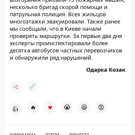
несколько бригад скорой помощи и
патрульная полиция. Всех жильцов
многоэтажки эвакуировали. Также ранее
мы сообщали, что
в Киеве начали
проверять маршрутки
. За первые два дня
эксперты проинспектировали более
десятка автобусов частных перевозчиков
и обнаружили ряд нарушений.
Одарка Козак
♥
🔥
😭
😆
😡
👍
НОВИНИ КИЄВА
ПОЖЕЖА
МАРШРУТКА