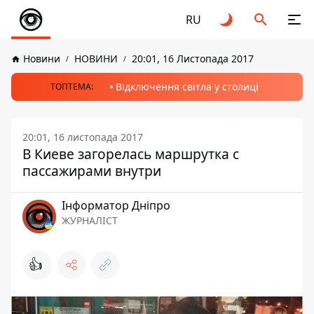
RU
Новини
НОВИНИ
20:01, 16 Листопада 2017
Відключення світла у столиці
ТОПТЕМА:
20:01, 16 листопада 2017
В Киеве загорелась маршрутка с
пассажирами внутри
Інформатор Дніпро
ЖУРНАЛІСТ
👍