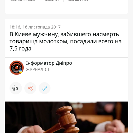
18:16, 16 листопада 2017
В Киеве мужчину, забившего насмерть
товарища молотком, посадили всего на
7,5 года
Інформатор Дніпро
ЖУРНАЛІСТ
👍