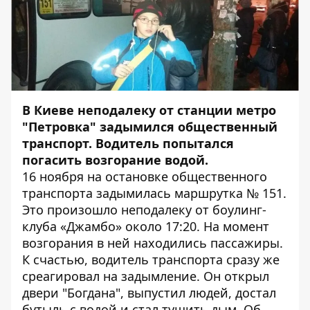
В Киеве неподалеку от станции метро
"Петровка" задымился общественный
транспорт. Водитель попытался
погасить возгорание водой.
16 ноября на остановке общественного
транспорта задымилась маршрутка № 151.
Это произошло неподалеку от боулинг-
клуба «Джамбо» около 17:20. На момент
возгорания в ней находились пассажиры.
К счастью, водитель транспорта
сразу же
среагировал на задымление. Он открыл
двери "Богдана", выпустил людей, достал
бутыль с водой и стал тушить дым. Об