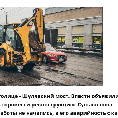
олице - Шулявский мост. Власти объявили
бы провести реконструкцию. Однако пока
аботы не начались, а его аварийность с 