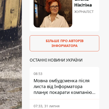
Нікітіна
ЖУРНАЛІСТ
БІЛЬШЕ ПРО АВТОРІВ
ІНФОРМАТОРА
ОСТАННІ НОВИНИ УКРАЇНИ
08:53
Мовна омбудсменка після
листа від Інформатора
планує покарати компанію-
підрядника ПриватБанку
07:33, 31 липня