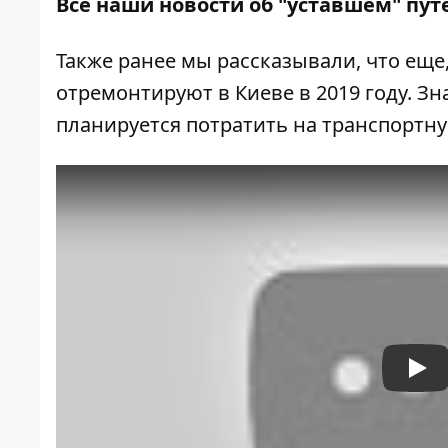
Все наши новости об "уставшем" пут
Также ранее мы рассказывали, что еще
отремонтируют в Киеве
в 2019 году. З
планируется потратить на транспортну
Pla