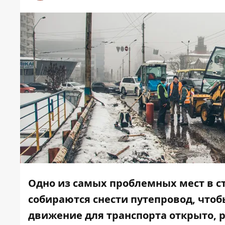
Одно из самых проблемных мест в ст
собираются
снести путепровод
, что
движение для транспорта открыто, р