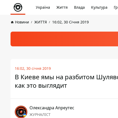
Україна
Життя
Влада
Культура
Гр
Новини
ЖИТТЯ
16:02, 30 Січня 2019
16:02, 30 січня 2019
В Киеве ямы на разбитом Шуляв
как это выглядит
Олександра Апреутес
ЖУРНАЛІСТ