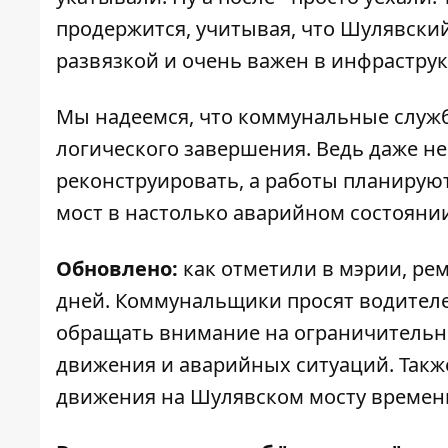
продержится, учитывая, что Шулявски
развязкой и очень важен в инфраструк
Мы надеемся, что коммунальные службы
логического завершения. Ведь даже не
реконструировать, а работы планируют
мост в настолько аварийном состоянии
Обновлено:
как отметили в мэрии, рем
дней. Коммунальщики просят водителе
обращать внимание на ограничительн
движения и аварийных ситуаций. Также
движения на Шулявском мосту временн