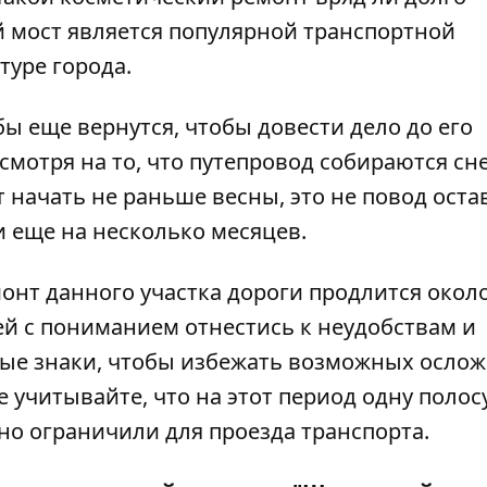
й мост является популярной транспортной
туре города.
 еще вернутся, чтобы довести дело до его
смотря на то, что путепровод собираются сн
 начать не раньше весны, это не повод оста
 еще на несколько месяцев.
онт данного участка дороги продлится около
й с пониманием отнестись к неудобствам и
ые знаки, чтобы избежать возможных осло
 учитывайте, что на этот период одну полос
о ограничили для проезда транспорта.