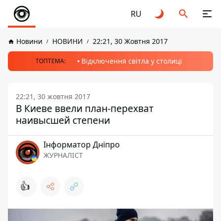
RU
Новини
НОВИНИ
22:21, 30 Жовтня 2017
Відключення світла у столиці
ТОПТЕМА:
22:21, 30 жовтня 2017
В Киеве ввели план-перехват
наивысшей степени
Інформатор Дніпро
ЖУРНАЛІСТ
👍