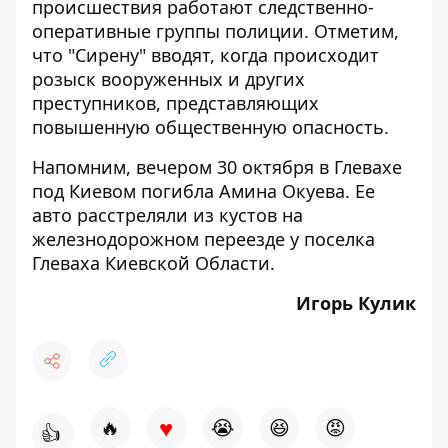
происшествия работают следственно-
оперативные группы полиции. Отметим,
что "Сирену" вводят, когда происходит
розыск вооруженных и других
преступников, представляющих
повышенную общественную опасность.
Напомним, вечером 30 октября в Глевахе
под Киевом погибла Амина Окуева
. Ее
авто расстреляли из кустов на
железнодорожном переезде у поселка
Глеваха Киевской Области.
Игорь Кулик
♥
🔥
😭
😆
😡
👍