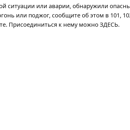
ой ситуации или аварии, обнаружили опасн
гонь или поджог, сообщите об этом в 101, 102
ате. Присоединиться к нему можно
ЗДЕСЬ
.