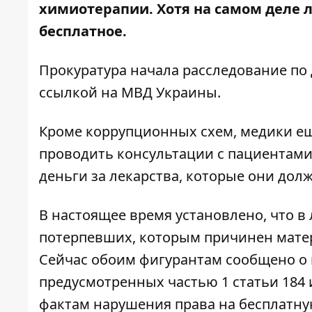
химиотерапии. Хотя на самом деле
бесплатное.
Прокуратура начала расследование по
ссылкой на МВД Украины.
Кроме коррупционных схем, медики ещ
проводить консультации с пациентами 
деньги за лекарства, которые они дол
В настоящее время установлено, что 
потерпевших, которым причинен матер
Сейчас обоим фигурантам сообщено о
предусмотренных частью 1 статьи 184 и
фактам нарушения права на бесплатн