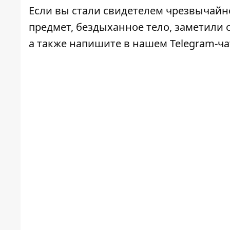
Если вы стали свидетелем чрезвычайн
предмет, бездыханное тело, заметили о
а также напишите в нашем Telegram-ч