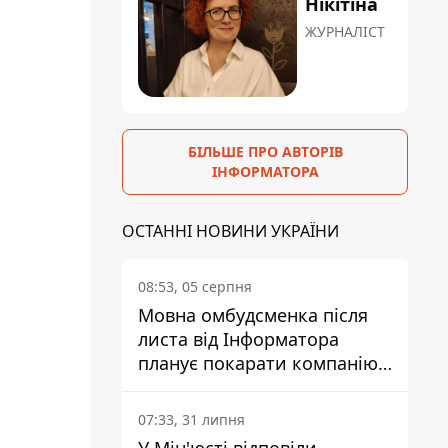
Нікітіна
ЖУРНАЛІСТ
БІЛЬШЕ ПРО АВТОРІВ
ІНФОРМАТОРА
ОСТАННІ НОВИНИ УКРАЇНИ
08:53, 05 серпня
Мовна омбудсменка після
листа від Інформатора
планує покарати компанію-
підрядника ПриватБанку
07:33, 31 липня