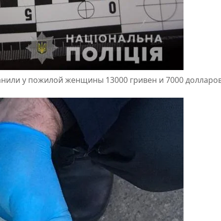
анили у пожилой женщины 13000 гривен и 7000 долларо