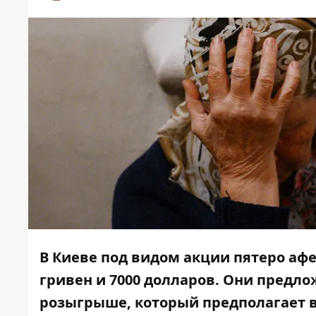
В Киеве под видом акции пятеро а
гривен и 7000 долларов. Они предло
розыгрыше, который предполагает 