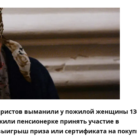
феристов выманили у пожилой женщины 13
жили пенсионерке принять участие в
выигрыш приза или сертификата на покуп